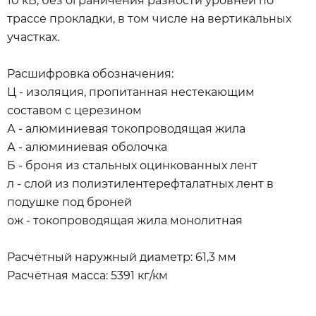
10 кВ, без ограничения разности уровней по
трассе прокладки, в том числе на вертикальных
участках.
Расшифровка обозначения:
Ц - изоляция, пропитанная нестекающим
составом с церезином
А - алюминиевая токопроводящая жила
А - алюминиевая оболочка
Б - броня из стальных оцинкованных лент
л - слой из полиэтилентерефталатных лент в
подушке под броней
ож - токопроводящая жила монолитная
Расчётный наружный диаметр: 61,3 мм
Расчётная масса: 5391 кг/км