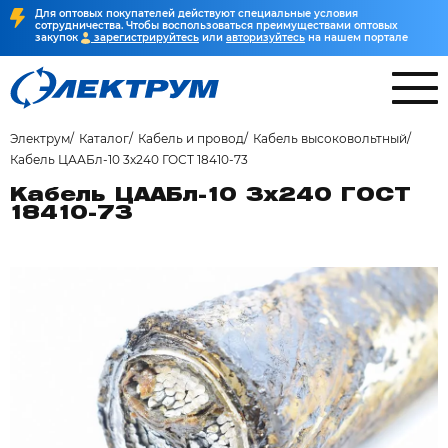
Для оптовых покупателей действуют специальные условия
сотрудничества. Чтобы воспользоваться преимуществами оптовых
закупок
зарегистрируйтесь
или
авторизуйтесь
на нашем портале
Электрум
Каталог
Кабель и провод
Кабель высоковольтный
Кабель ЦААБл-10 3х240 ГОСТ 18410-73
Кабель ЦААБл-10 3х240 ГОСТ
18410-73