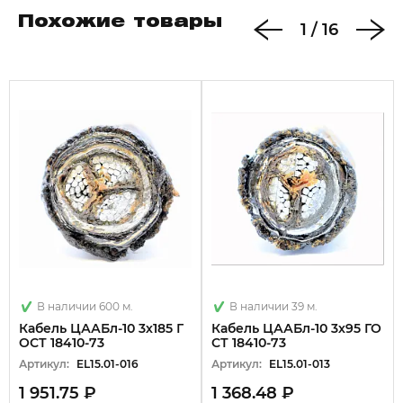
Похожие товары
1
/
16
В наличии 600 м.
В наличии 39 м.
Кабель ЦААБл-10 3х185 Г
Кабель ЦААБл-10 3х95 ГО
ОСТ 18410-73
СТ 18410-73
Артикул:
EL15.01-016
Артикул:
EL15.01-013
1 951.75 ₽
1 368.48 ₽