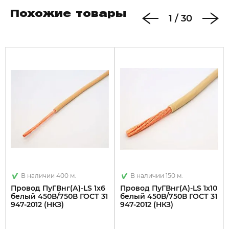
Похожие товары
1
/
30
В наличии 400 м.
В наличии 150 м.
Провод ПуГВнг(А)-LS 1х6
Провод ПуГВнг(А)-LS 1х10
белый 450В/750В ГОСТ 31
белый 450В/750В ГОСТ 31
947-2012 (НКЗ)
947-2012 (НКЗ)