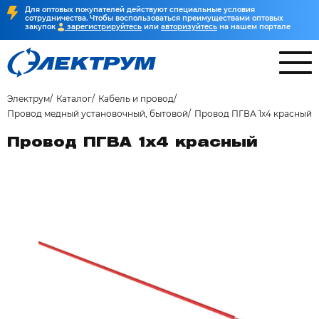
Для оптовых покупателей действуют специальные условия
сотрудничества. Чтобы воспользоваться преимуществами оптовых
закупок
зарегистрируйтесь
или
авторизуйтесь
на нашем портале
Электрум
Каталог
Кабель и провод
Провод медный установочный, бытовой
Провод ПГВА 1х4 красный
Провод ПГВА 1х4 красный