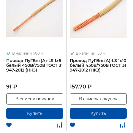
В наличии 400 м.
В наличии 150 м.
Провод ПуГВнг(А)-LS 1х6
Провод ПуГВнг(А)-LS 1х10
белый 450В/750В ГОСТ 31
белый 450В/750В ГОСТ 31
947-2012 (НКЗ)
947-2012 (НКЗ)
91 ₽
157.70 ₽
В список покупок
В список покупок
Купить
Купить