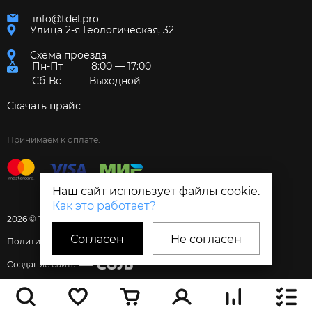
info@tdel.pro
Улица 2-я Геологическая, 32
Схема проезда
Пн-Пт
8:00 — 17:00
Сб-Вс
Выходной
Скачать прайс
Принимаем к оплате:
Наш сайт использует файлы cookie.
Как это работает?
2026 © Торговый дом «Электрум»
Согласен
Не согласен
Политика и Согласия
Создание сайта