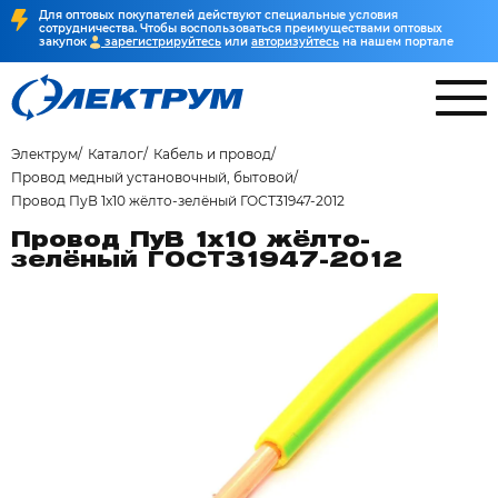
Для оптовых покупателей действуют специальные условия
сотрудничества. Чтобы воспользоваться преимуществами оптовых
закупок
зарегистрируйтесь
или
авторизуйтесь
на нашем портале
Электрум
Каталог
Кабель и провод
Провод медный установочный, бытовой
Провод ПуВ 1х10 жёлто-зелёный ГОСТ31947-2012
Провод ПуВ 1х10 жёлто-
зелёный ГОСТ31947-2012