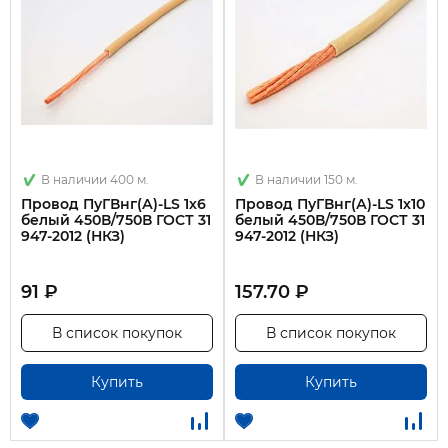
В наличии 400 м.
В наличии 150 м.
Провод ПуГВнг(А)-LS 1х6
Провод ПуГВнг(А)-LS 1х10
белый 450В/750В ГОСТ 31
белый 450В/750В ГОСТ 31
947-2012 (НКЗ)
947-2012 (НКЗ)
91 ₽
157.70 ₽
В список покупок
В список покупок
Купить
Купить