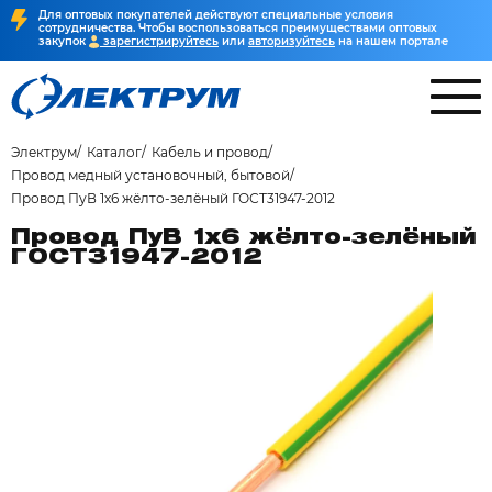
Для оптовых покупателей действуют специальные условия
сотрудничества. Чтобы воспользоваться преимуществами оптовых
закупок
зарегистрируйтесь
или
авторизуйтесь
на нашем портале
Электрум
Каталог
Кабель и провод
Провод медный установочный, бытовой
Провод ПуВ 1х6 жёлто-зелёный ГОСТ31947-2012
Провод ПуВ 1х6 жёлто-зелёный
ГОСТ31947-2012