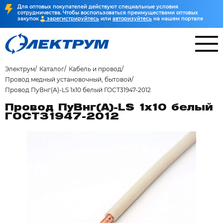
Для оптовых покупателей действуют специальные условия
сотрудничества. Чтобы воспользоваться преимуществами оптовых
закупок
зарегистрируйтесь
или
авторизуйтесь
на нашем портале
Электрум
Каталог
Кабель и провод
Провод медный установочный, бытовой
Провод ПуВнг(А)-LS 1х10 белый ГОСТ31947-2012
Провод ПуВнг(А)-LS 1х10 белый
ГОСТ31947-2012