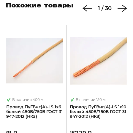
Похожие товары
1
/
30
В наличии 400 м.
В наличии 150 м.
Провод ПуГВнг(А)-LS 1х6
Провод ПуГВнг(А)-LS 1х10
белый 450В/750В ГОСТ 31
белый 450В/750В ГОСТ 31
947-2012 (НКЗ)
947-2012 (НКЗ)