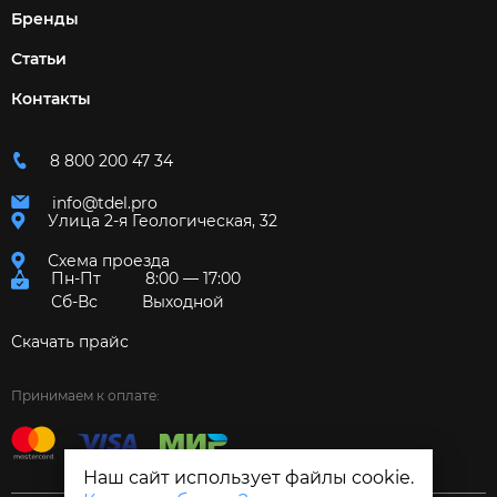
Бренды
Статьи
Контакты
8 800 200 47 34
info@tdel.pro
Улица 2-я Геологическая, 32
Схема проезда
Пн-Пт
8:00 — 17:00
Сб-Вс
Выходной
Скачать прайс
Принимаем к оплате:
Наш сайт использует файлы cookie.