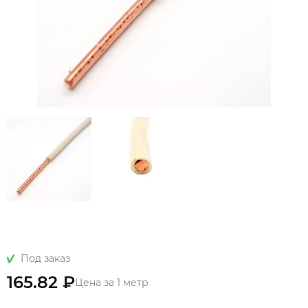
Под заказ
165.82 ₽
Цена за 1 метр