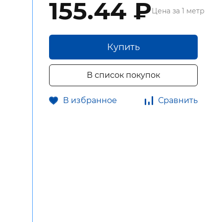
155.44 ₽
Цена за 1 метр
Купить
В список покупок
В избранное
Сравнить