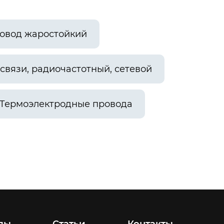
овод жаростойкий
связи, радиочастотный, сетевой
Термоэлектродные провода