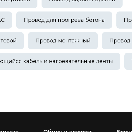
АС
Провод для прогрева бетона
Пр
ытовой
Провод монтажный
Провод 
ющийся кабель и нагревательные ленты