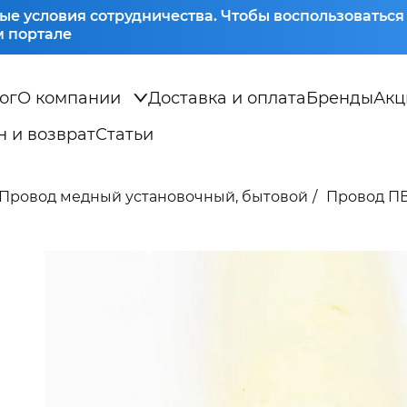
ые условия сотрудничества. Чтобы воспользоватьс
 портале
ог
О компании
Доставка и оплата
Бренды
Акц
 и возврат
Статьи
Провод медный установочный, бытовой
Провод ПВС