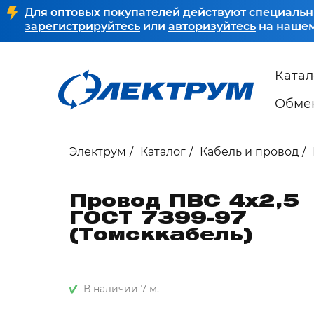
Для оптовых покупателей действуют специальн
зарегистрируйтесь
или
авторизуйтесь
на нашем
Катал
Обмен
Электрум
Каталог
Кабель и провод
Провод ПВС 4х2,5
ГОСТ 7399-97
(Томсккабель)
В наличии 7 м.