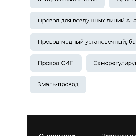
Провод для воздушных линий А, 
Провод медный установочный, б
Провод СИП
Саморегулиру
Эмаль-провод