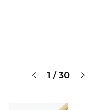
1
/
30