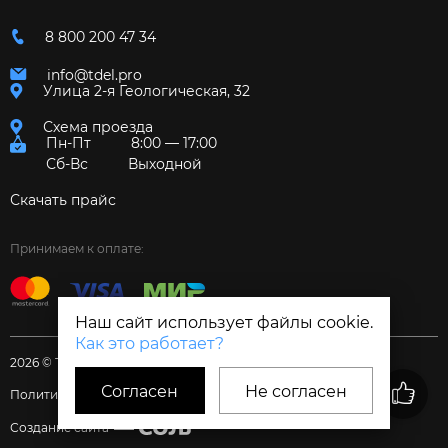
8 800 200 47 34
info@tdel.pro
Улица 2-я Геологическая, 32
Схема проезда
Пн-Пт
8:00 — 17:00
Сб-Вс
Выходной
Скачать прайс
Принимаем к оплате:
Наш сайт использует файлы cookie.
Как это работает?
2026 © Торговый дом «Электрум»
Согласен
Не согласен
Политика и Согласия
Создание сайта