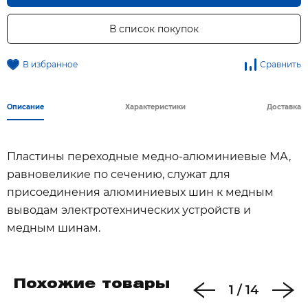
В список покупок
В избранное
Сравнить
Описание
Характеристики
Доставка
Пластины переходные медно-алюминиевые МА,
равновеликие по сечению, служат для
присоединения алюминиевых шин к медным
выводам электротехнических устройств и
медным шинам.
Похожие товары
1
/
14