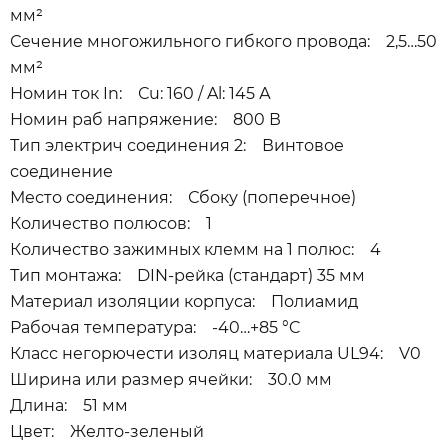
мм²
Сечение многожильного гибкого провода: 2,5…50
мм²
Номин ток In: Сu: 160 / Al: 145 А
Номин раб напряжение: 800 В
Тип электрич соединения 2: Винтовое
соединение
Место соединения: Сбоку (поперечное)
Количество полюсов: 1
Количество зажимных клемм на 1 полюс: 4
Тип монтажа: DIN-рейка (стандарт) 35 мм
Материал изоляции корпуса: Полиамид
Рабочая температура: -40…+85 °C
Класс негорючести изоляц материала UL94: V0
Ширина или размер ячейки: 30.0 мм
Длина: 51 мм
Цвет: Желто-зеленый