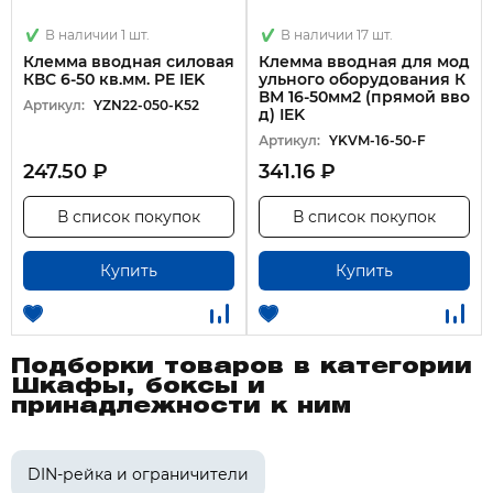
В наличии 1 шт.
В наличии 17 шт.
Клемма вводная силовая
Клемма вводная для мод
КВС 6-50 кв.мм. PE IEK
ульного оборудования К
ВМ 16-50мм2 (прямой вво
Артикул:
YZN22-050-K52
д) IEK
Артикул:
YKVM-16-50-F
247.50 ₽
341.16 ₽
В список покупок
В список покупок
Купить
Купить
Подборки товаров в категории
Шкафы, боксы и
принадлежности к ним
DIN-рейка и ограничители