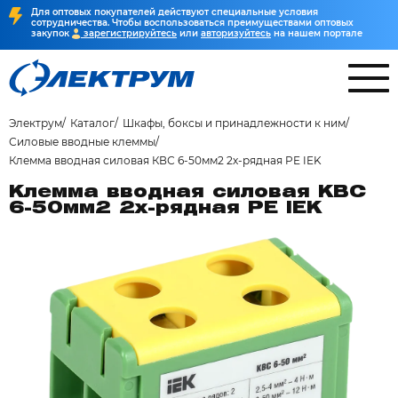
Для оптовых покупателей действуют специальные условия
сотрудничества. Чтобы воспользоваться преимуществами оптовых
закупок
зарегистрируйтесь
или
авторизуйтесь
на нашем портале
Электрум
Каталог
Шкафы, боксы и принадлежности к ним
Силовые вводные клеммы
Клемма вводная силовая КВС 6-50мм2 2х-рядная PE IEK
Клемма вводная силовая КВС
6-50мм2 2х-рядная PE IEK