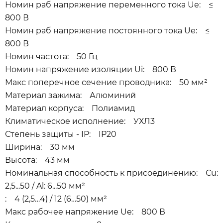
Номин раб напряжение переменного тока Ue: ≤
800 В
Номин раб напряжение постоянного тока Ue: ≤
800 В
Номин частота: 50 Гц
Номин напряжение изоляции Ui: 800 В
Макс поперечное сечение проводника: 50 мм²
Материал зажима: Алюминий
Материал корпуса: Полиамид
Климатическое исполнение: УХЛ3
Степень защиты - IP: IP20
Ширина: 30 мм
Высота: 43 мм
Номинальная способность к присоединению: Сu:
2,5...50 / Al: 6...50 мм²
: 4 (2,5…4) / 12 (6…50) мм²
Макс рабочее напряжение Ue: 800 В