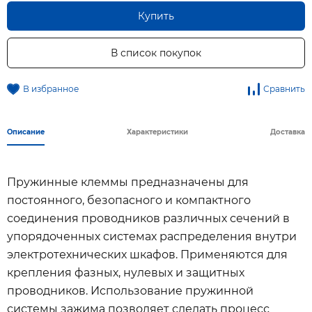
Купить
В список покупок
В избранное
Сравнить
Описание
Характеристики
Доставка
Пружинные клеммы предназначены для
постоянного, безопасного и компактного
соединения проводников различных сечений в
упорядоченных системах распределения внутри
электротехнических шкафов. Применяются для
крепления фазных, нулевых и защитных
проводников. Использование пружинной
системы зажима позволяет сделать процесс