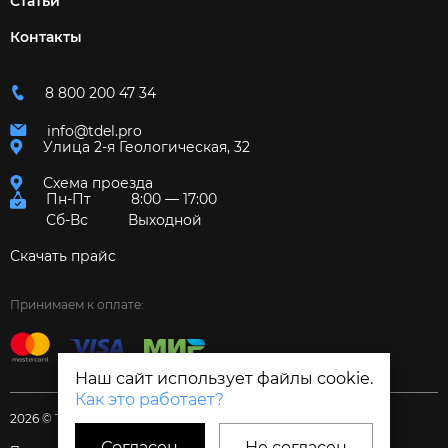
Статьи
Контакты
8 800 200 47 34
info@tdel.pro
Улица 2-я Геологическая, 32
Схема проезда
Пн-Пт
8:00 — 17:00
Сб-Вс
Выходной
Скачать прайс
Принимаем к оплате:
Наш сайт использует файлы cookie.
Как это работает?
2026 © Торговый дом «Электрум»
Согласен
Не согласен