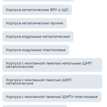
Корпуса металлические ВРУ и ЩО
Корпуса металлические прочие
Корпуса модульные металлические
Корпуса модульные пластиковые
Корпуса с монтажной панелью напольные ЩМП
металлические
Корпуса с монтажной панелью ЩМП
металлические
Корпуса с монтажной панелью ЩМПп пластиковые