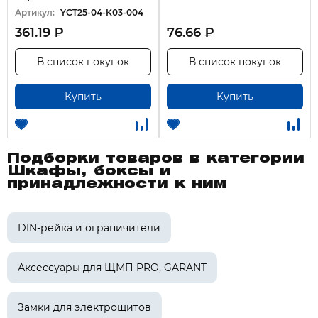
Артикул:
YCT25-04-K03-004
361.19 ₽
76.66 ₽
В список покупок
В список покупок
Купить
Купить
Подборки товаров в категории
Шкафы, боксы и
принадлежности к ним
DIN-рейка и ограничители
Аксессуары для ЩМП PRO, GARANT
Замки для электрощитов