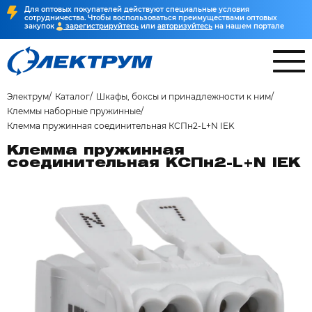
Для оптовых покупателей действуют специальные условия
сотрудничества. Чтобы воспользоваться преимуществами оптовых
закупок
зарегистрируйтесь
или
авторизуйтесь
на нашем портале
Электрум
Каталог
Шкафы, боксы и принадлежности к ним
Клеммы наборные пружинные
Клемма пружинная соединительная КСПн2-L+N IEK
Клемма пружинная
соединительная КСПн2-L+N IEK