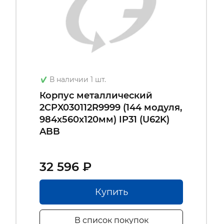
В наличии 1 шт.
Корпус металлический
2CPX030112R9999 (144 модуля,
984х560х120мм) IP31 (U62K)
ABB
32 596 ₽
Купить
В список покупок