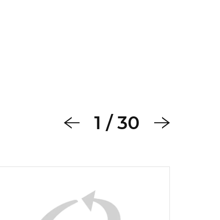
1
/
30