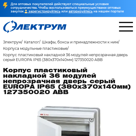
Для оптовых покупателей действуют специальные условия
сотрудничества. Чтобы воспользоваться преимуществами оптовых
закупок
зарегистрируйтесь
или
авторизуйтесь
на нашем портале
Электрум
Каталог
Шкафы, боксы и принадлежности к ним
Корпуса модульные пластиковые
Корпус пластиковый накладной 36 модулей непрозрачная дверь
серый EUROPA IP65 (380х370х140мм) 127350020 ABB
Корпус пластиковый
накладной 36 модулей
непрозрачная дверь серый
EUROPA IP65 (380х370х140мм)
127350020 ABB