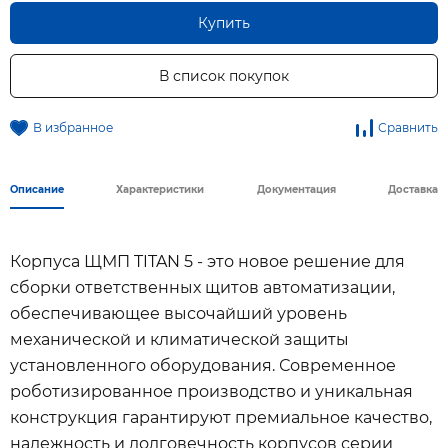
Купить
В список покупок
В избранное
Сравнить
Описание
Характеристики
Документация
Доставка
Корпуса ЩМП TITAN 5 - это новое решение для
сборки ответственных щитов автоматизации,
обеспечивающее высочайший уровень
механической и климатической защиты
установленного оборудования. Современное
роботизированное производство и уникальная
конструкция гарантируют премиальное качество,
надежность и долговечность корпусов серии