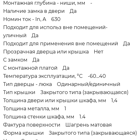
Монтажная глубина - ниши, мм -
Наличие замка в двери Да
Номин ток - In, А 630
Подходит для использ вне помещений-
уличный Да
Подходит для применения вне помещений Да
Прозрачная дверца или крышка Нет
С замком Да
С монтажной платой Да
Температура эксплуатации, °C -60...40
Тип дверцы - люка Одинарный/единичный
Тип крышки Закрытого типа (закрывающаяся)
Толщина двери или крышки шкафа, мм 1,4
Толщина металла, мм 1
Толщина стенки шкафа, мм 1.4
Фактура поверхности Шагрень матовая
Форма крышки Закрытого типа (закрывающаяся)