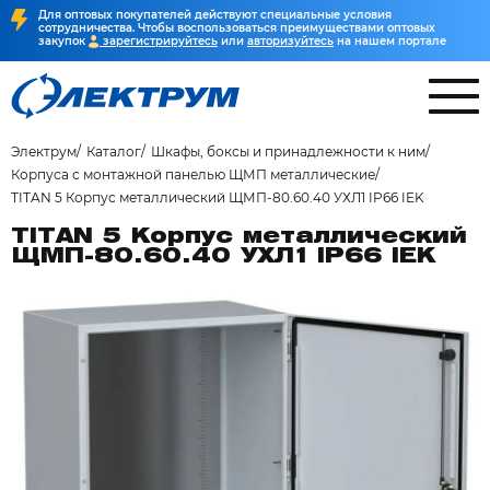
Для оптовых покупателей действуют специальные условия
сотрудничества. Чтобы воспользоваться преимуществами оптовых
закупок
зарегистрируйтесь
или
авторизуйтесь
на нашем портале
Электрум
Каталог
Шкафы, боксы и принадлежности к ним
Корпуса с монтажной панелью ЩМП металлические
TITAN 5 Корпус металлический ЩМП-80.60.40 УХЛ1 IP66 IEK
TITAN 5 Корпус металлический
ЩМП-80.60.40 УХЛ1 IP66 IEK