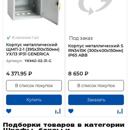
В наличии 1 шт.
Под заказ
Корпус металлический
Корпус металлический S
ЩМП-2-1 (395х310х150мм)
RN3415K (300х400х150мм)
УХЛ3 IP31 GENERICA
IP65 ABB
Артикул:
YKM41-02-31-G
4 371.95 ₽
8 650 ₽
В список покупок
В список покупок
Купить
Заказать
Подборки товаров в категории