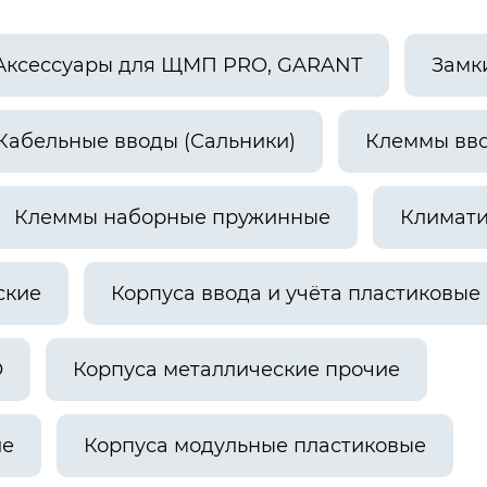
Аксессуары для ЩМП PRO, GARANT
Замк
Кабельные вводы (Сальники)
Клеммы вв
Клеммы наборные пружинные
Климати
ские
Корпуса ввода и учёта пластиковые
О
Корпуса металлические прочие
ие
Корпуса модульные пластиковые