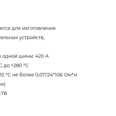
ется для изготовления
ельных устройств,
 одной шины: 420 А
С до +280 °С
0 °С не более 0,01724*106 Ом*м
мм)
-78