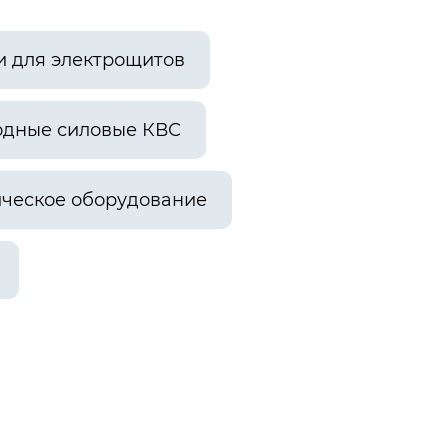
и для электрощитов
одные силовые КВС
ческое оборудование