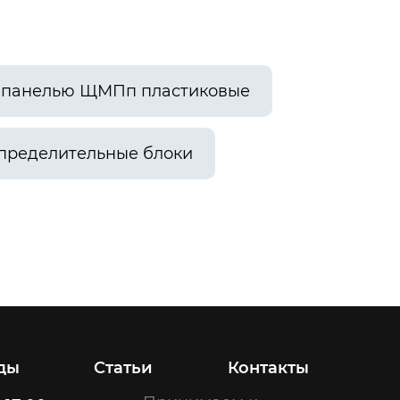
й панелью ЩМПп пластиковые
пределительные блоки
ды
Статьи
Контакты