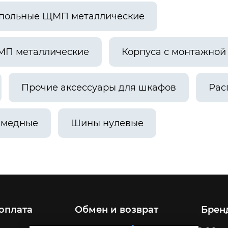
апольные ЩМП металлические
МП металлические
Корпуса с монтажно
Прочие аксессуары для шкафов
Рас
 медные
Шины нулевые
 оплата
Обмен и возврат
Брен