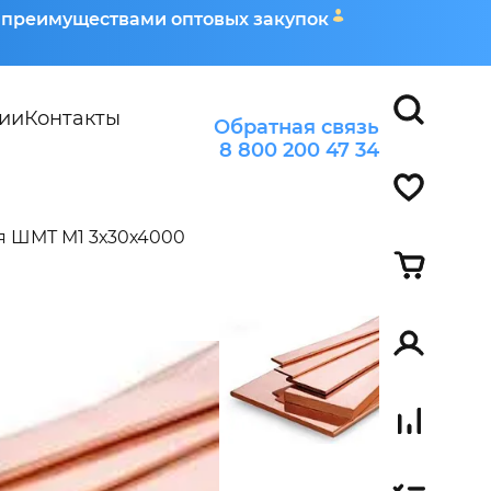
я преимуществами оптовых закупок
ии
Контакты
Обратная связь
8 800 200 47 34
 ШМТ М1 3х30х4000