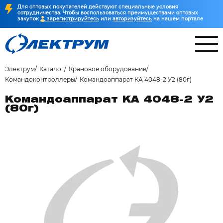
Для оптовых покупателей действуют специальные условия
сотрудничества. Чтобы воспользоваться преимуществами оптовых
закупок
зарегистрируйтесь
или
авторизуйтесь
на нашем портале
Электрум
Каталог
Крановое оборудование
Командоконтроллеры
Командоаппарат КА 4048-2 У2 (80г)
Командоаппарат КА 4048-2 У2
(80г)