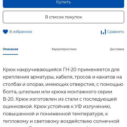
Купить
В список покупок
В избранное
Сравнить
Описание
Характеристики
Доставка
Крюк накручивающийся ГН-20 применяется для
крепления арматуры, кабеля, тросов и канатов на
столбах и опорах, имеющих отверстия, с помощью
болта, шпильки или крюка монтажного серии
В-20. Крюк изготовлен из стали с последующей
оцинковкой. Крюк устойчив к УФ излучению,
повышенной и пониженной температуре, к
тепловому и световому воздействию солнечной