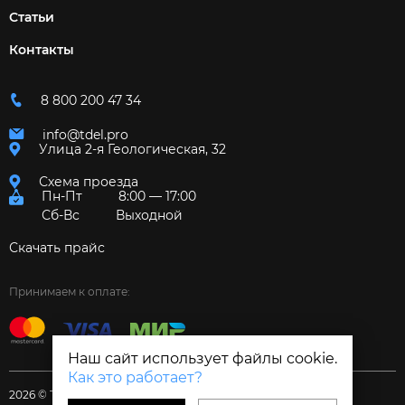
Статьи
Контакты
8 800 200 47 34
info@tdel.pro
Улица 2-я Геологическая, 32
Схема проезда
Пн-Пт
8:00 — 17:00
Сб-Вс
Выходной
Скачать прайс
Принимаем к оплате:
Наш сайт использует файлы cookie.
Как это работает?
2026 © Торговый дом «Электрум»