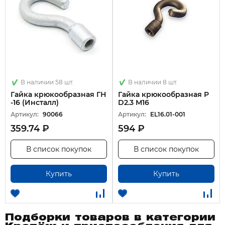
В наличии 58 шт.
В наличии 8 шт.
Гайка крюкообразная ГН
Гайка крюкообразная P
-16 (Инсталл)
D2.3 М16
Артикул:
90066
Артикул:
EL16.01-001
359.74 ₽
594 ₽
В список покупок
В список покупок
Купить
Купить
Подборки товаров в категории