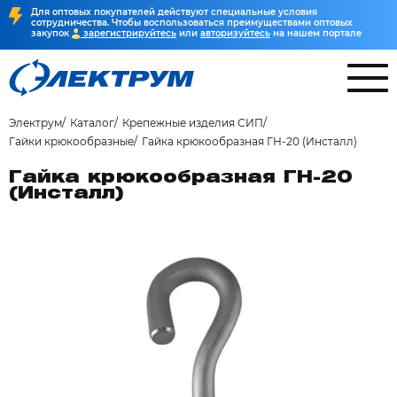
Для оптовых покупателей действуют специальные условия
сотрудничества. Чтобы воспользоваться преимуществами оптовых
закупок
зарегистрируйтесь
или
авторизуйтесь
на нашем портале
Электрум
Каталог
Крепежные изделия СИП
Гайки крюкообразные
Гайка крюкообразная ГН-20 (Инсталл)
Гайка крюкообразная ГН-20
(Инсталл)