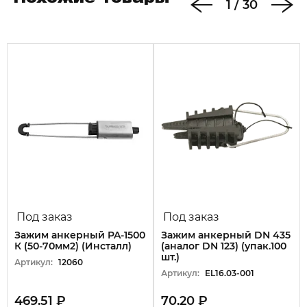
1
/
30
Под заказ
Под заказ
Зажим анкерный PA-1500
Зажим анкерный DN 435
К (50-70мм2) (Инсталл)
(аналог DN 123) (упак.100
шт.)
Артикул:
12060
Артикул:
EL16.03-001
469.51 ₽
70.20 ₽