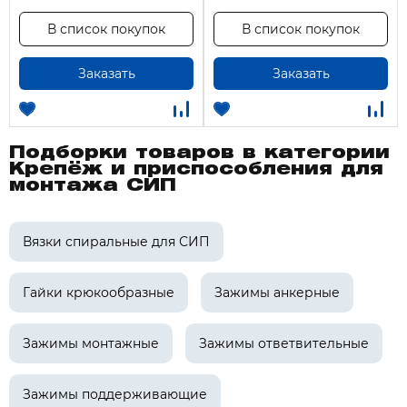
В список покупок
В список покупок
Заказать
Заказать
Подборки товаров в категории
Крепёж и приспособления для
монтажа СИП
Вязки спиральные для СИП
Гайки крюкообразные
Зажимы анкерные
Зажимы монтажные
Зажимы ответвительные
Зажимы поддерживающие