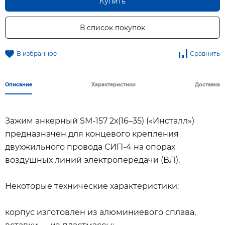
Купить
В список покупок
В избранное
Сравнить
Описание
Характеристики
Доставка
Зажим анкерный SM-157 2х(16–35) («Инсталл»)
предназначен для концевого крепления
двухжильного провода СИП-4 на опорах
воздушных линий электропередачи (ВЛ).
Некоторые технические характеристики:
корпус изготовлен из алюминиевого сплава,