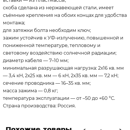
вставки — из пластмассы;
скоба сделана из нержавеющей стали, имеет
съёмные крепления на обоих концах для удобства
монтажа;
для затяжки болта необходим ключ;
зажим устойчив к УФ-излучению, повышенной и
пониженной температуре, тепловому и
световому воздействию солнечной радиации;
диаметр кабеля — 7–10 мм;
минимальная разрушающая нагрузка: 2х16 кв. мм
— 3,4 кН, 2х25 кв. мм — 6 кН, 2х35 кв. мм — 7,2 кН;
сечение проводника — 16–35 кв. мм;
масса зажима — 0,8 кг;
температура эксплуатации — от –50 до +60 °С.
Страна производства: Россия.
Похожие товары