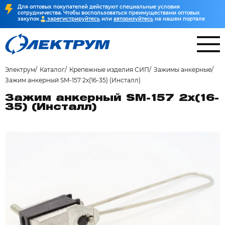
Для оптовых покупателей действуют специальные условия
сотрудничества. Чтобы воспользоваться преимуществами оптовых
закупок
зарегистрируйтесь
или
авторизуйтесь
на нашем портале
Электрум
Каталог
Крепежные изделия СИП
Зажимы анкерные
Зажим анкерный SM-157 2х(16-35) (Инсталл)
Зажим анкерный SM-157 2х(16-
35) (Инсталл)