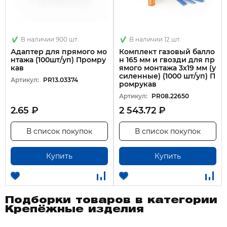
В наличии 900 шт.
В наличии 12 шт.
Адаптер для прямого мо
Комплект газовый балло
нтажа (100шт/уп) Промру
н 165 мм и гвозди для пр
кав
ямого монтажа 3х19 мм (у
силенные) (1000 шт/уп) П
Артикул:
PR13.03374
ромрукав
Артикул:
PR08.22650
2.65 ₽
2 543.72 ₽
В список покупок
В список покупок
Купить
Купить
Подборки товаров в категории
Крепёжные изделия