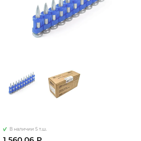
В наличии 5 т.ш.
1 560.06 ₽