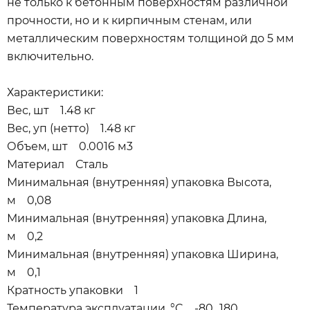
не только к бетонным поверхностям различной
прочности, но и к кирпичным стенам, или
металлическим поверхностям толщиной до 5 мм
включительно.
Характеристики:
Вес, шт 1.48 кг
Вес, уп (нетто) 1.48 кг
Объем, шт 0.0016 м3
Материал Сталь
Минимальная (внутренняя) упаковка Высота,
м 0,08
Минимальная (внутренняя) упаковка Длина,
м 0,2
Минимальная (внутренняя) упаковка Ширина,
м 0,1
Кратность упаковки 1
Температура эксплуатации, °C -80...180