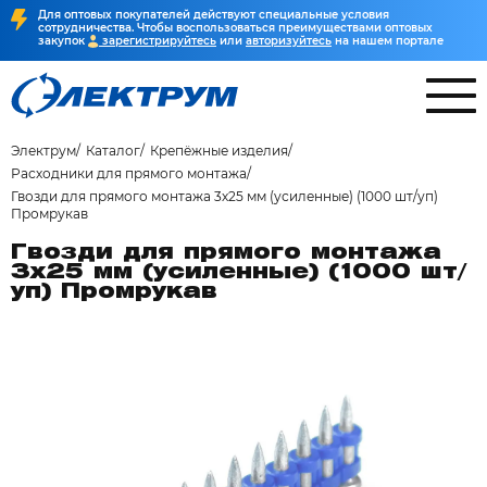
Для оптовых покупателей действуют специальные условия
сотрудничества. Чтобы воспользоваться преимуществами оптовых
закупок
зарегистрируйтесь
или
авторизуйтесь
на нашем портале
Электрум
Каталог
Крепёжные изделия
Расходники для прямого монтажа
Гвозди для прямого монтажа 3х25 мм (усиленные) (1000 шт/уп)
Промрукав
Гвозди для прямого монтажа
3х25 мм (усиленные) (1000 шт/
уп) Промрукав