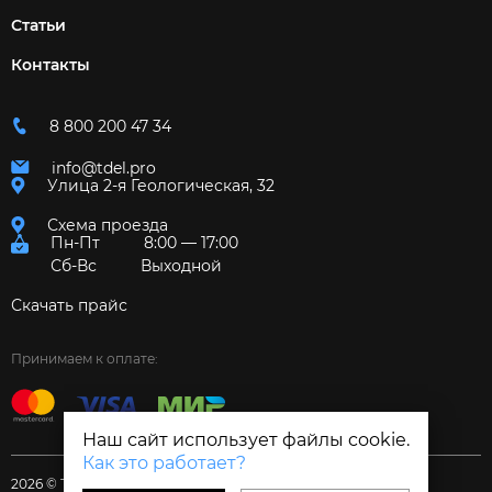
Статьи
Контакты
8 800 200 47 34
info@tdel.pro
Улица 2-я Геологическая, 32
Схема проезда
Пн-Пт
8:00 — 17:00
Сб-Вс
Выходной
Скачать прайс
Принимаем к оплате:
Наш сайт использует файлы cookie.
Как это работает?
2026 © Торговый дом «Электрум»