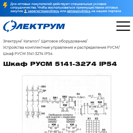
Для оптовых покупателей действуют специальные условия
сотрудничества. Чтобы воспользоваться преимуществами оптовых
закупок
зарегистрируйтесь
или
авторизуйтесь
на нашем портале
Электрум
Каталог
Щитовое оборудование
Устройства комплектные управления и распределения РУСМ
Шкаф РУСМ 5141-3274 IP54
Шкаф РУСМ 5141-3274 IP54