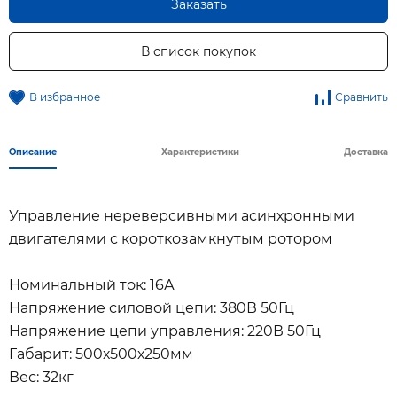
Заказать
В список покупок
В избранное
Сравнить
Описание
Характеристики
Доставка
Управление нереверсивными асинхронными
двигателями с короткозамкнутым ротором
Номинальный ток: 16А
Напряжение силовой цепи: 380В 50Гц
Напряжение цепи управления: 220В 50Гц
Габарит: 500х500х250мм
Вес: 32кг