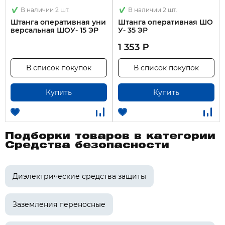
В наличии 2 шт.
В наличии 2 шт.
Штанга оперативная уни
Штанга оперативная ШО
версальная ШОУ- 15 ЭР
У- 35 ЭР
1 353 ₽
В список покупок
В список покупок
Купить
Купить
Подборки товаров в категории
Средства безопасности
Диэлектрические средства защиты
Заземления переносные