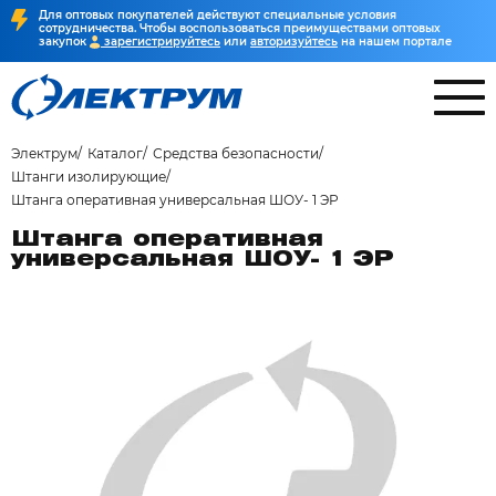
Для оптовых покупателей действуют специальные условия
сотрудничества. Чтобы воспользоваться преимуществами оптовых
закупок
зарегистрируйтесь
или
авторизуйтесь
на нашем портале
Электрум
Каталог
Средства безопасности
Штанги изолирующие
Штанга оперативная универсальная ШОУ- 1 ЭР
Штанга оперативная
универсальная ШОУ- 1 ЭР