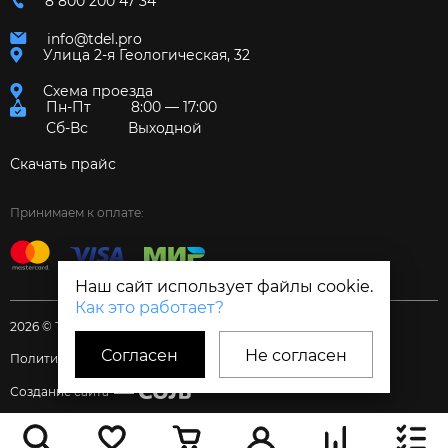
8 800 200 47 34
info@tdel.pro
Улица 2-я Геологическая, 32
Схема проезда
Пн-Пт
8:00 — 17:00
Сб-Вс
Выходной
Скачать прайс
Принимаем к оплате:
Наш сайт использует файлы cookie.
Как это работает?
2026 © Торговый дом «Электрум»
Согласен
Не согласен
Политика и Согласия
Создание сайта