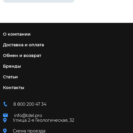
О компании
Доставка и оплата
Обмен и возврат
Бренды
Статьи
Контакты
8 800 200 47 34
info@tdel.pro
Улица 2-я Геологическая, 32
Схема проезда