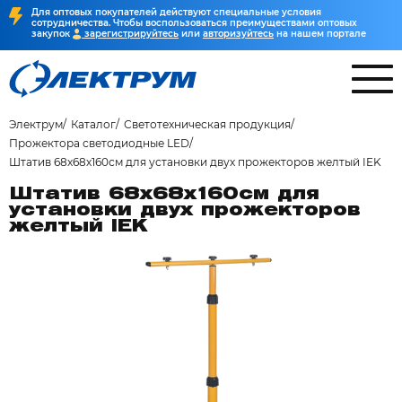
Для оптовых покупателей действуют специальные условия
сотрудничества. Чтобы воспользоваться преимуществами оптовых
закупок
зарегистрируйтесь
или
авторизуйтесь
на нашем портале
Электрум
Каталог
Светотехническая продукция
Прожектора светодиодные LED
Штатив 68х68х160см для установки двух прожекторов желтый IEK
Штатив 68х68х160см для
установки двух прожекторов
желтый IEK