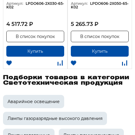
Артикул:
LPDO606-2X030-65-
Артикул:
LPDO606-2X050-65-
K02
K02
4 517.72 ₽
5 265.73 ₽
В список покупок
В список покупок
Купить
Купить
Подборки товаров в категории
Светотехническая продукция
Аварийное освещение
Лампы газоразрядные высокого давления