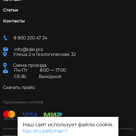
Статьи
Контакты
8 800 200 47 34
info@tdel.pro
Улица 2-я Геологическая, 32
Схема проезда
Пн-Пт
8:00 — 17:00
Сб-Вс
Выходной
Скачать прайс
Принимаем к оплате:
Наш сайт использует файлы cookie.
Как это работает?