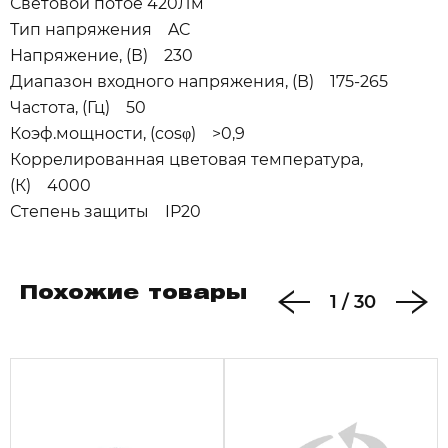
Световой потое 420Лм
Тип напряжения AC
Напряжение, (В) 230
Диапазон входного напряжения, (В) 175-265
Частота, (Гц) 50
Коэф.мощности, (cosφ) >0,9
Коррелированная цветовая температура,
(К) 4000
Степень защиты IP20
Похожие товары
1
/
30