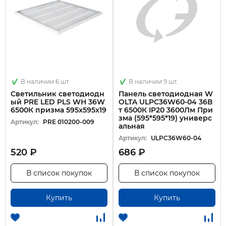
В наличии 6 шт.
В наличии 9 шт.
Светильник светодиодн
Панель светодиодная W
ый PRE LED PLS WH 36W
OLTA ULPC36W60-04 36В
6500К призма 595х595х19
т 6500К IP20 3600Лм При
зма (595*595*19) универс
Артикул:
PRE 010200-009
альная
Артикул:
ULPC36W60-04
520 ₽
686 ₽
В список покупок
В список покупок
Купить
Купить