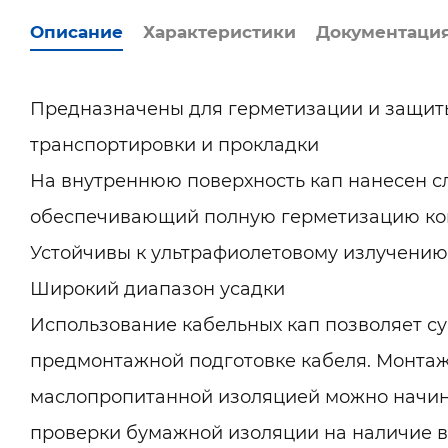
Описание
Характеристики
Документаци
Предназначены для герметизации и защиты
транспортировки и прокладки
На внутреннюю поверхность кап нанесен сл
обеспечивающий полную герметизацию кон
Устойчивы к ультрафиолетовому излучению
Широкий диапазон усадки
Использование кабельных кап позволяет с
предмонтажной подготовке кабеля. Монтаж
маслопропитанной изоляцией можно начина
проверки бумажной изоляции на наличие 