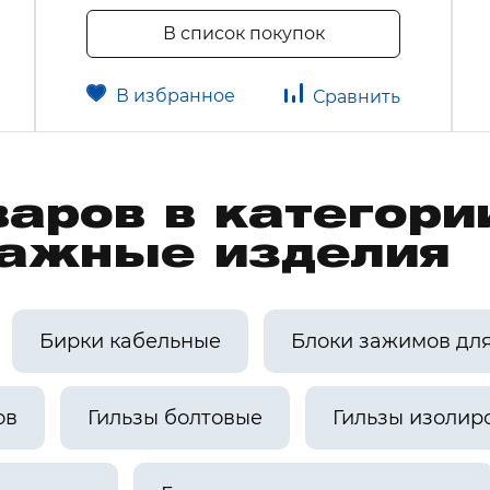
В список покупок
В избранное
Сравнить
варов в категори
ажные изделия
Бирки кабельные
Блоки зажимов дл
ов
Гильзы болтовые
Гильзы изолир