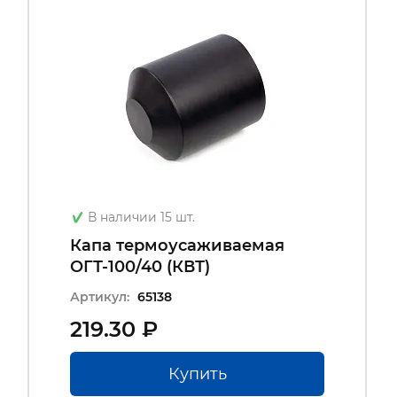
В наличии 15 шт.
Капа термоусаживаемая
ОГТ-100/40 (КВТ)
Артикул:
65138
219.30 ₽
Купить