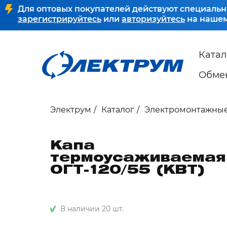
Для оптовых покупателей действуют специальн
зарегистрируйтесь
или
авторизуйтесь
на нашем
Катал
Обмен
Электрум
Каталог
Электромонтажные
Капа
термоусаживаемая
ОГТ-120/55 (КВТ)
В наличии 20 шт.