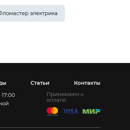
Фломастер электрика
ды
Статьи
Контакты
Принимаем к
 17:00
оплате:
ной