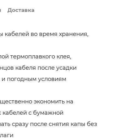
я
Доставка
 кабелей во время хранения,
ой термоплавкого клея,
цов кабеля после усадки
 и погодным условиям
ущественно экономить на
 кабелей с бумажной
ть сразу после снятия капы без
влаги