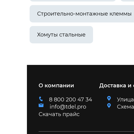
Строительно-монтажные клеммы
Хомуты стальные
О компании
Доставка и
8 800 200 47 34
Улица
info@tdel.pro
Схема
Скачать прайс