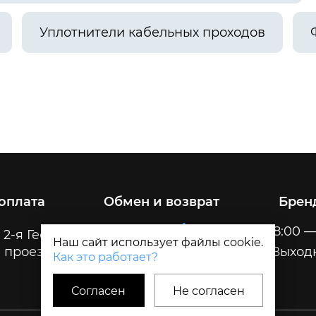
Уплотнители кабельных проходов
 оплата
Обмен и возврат
Брен
Пн-Пт
8:00 —
 2-я Геологическая, 32
Наш сайт использует файлы cookie.
 проезда
Сб-Вс
Выход
Как это работает?
Согласен
Не согласен