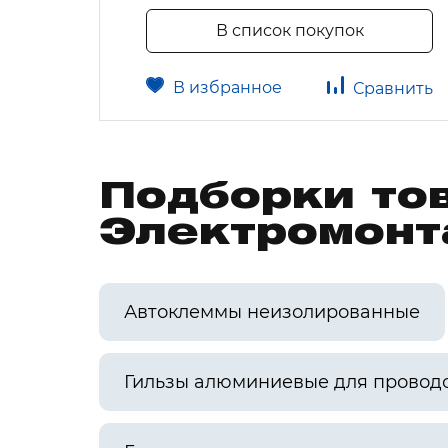
В список покупок
В избранное
авнить
Сравнить
Подборки то
Электромонт
Автоклеммы неизолированные
Гильзы алюминиевые для провод