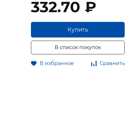
332.70 ₽
Купить
В список покупок
В избранное
Сравнить