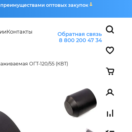
я преимуществами оптовых закупок
ии
Контакты
Обратная связь
8 800 200 47 34
аживаемая ОГТ-120/55 (КВТ)