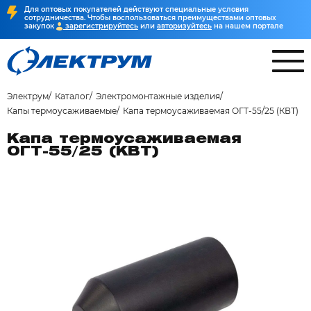
Для оптовых покупателей действуют специальные условия
сотрудничества. Чтобы воспользоваться преимуществами оптовых
закупок
зарегистрируйтесь
или
авторизуйтесь
на нашем портале
Электрум
Каталог
Электромонтажные изделия
Капы термоусаживаемые
Капа термоусаживаемая ОГТ-55/25 (КВТ)
Капа термоусаживаемая
ОГТ-55/25 (КВТ)