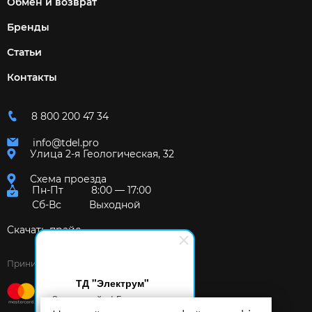
Обмен и возврат
Бренды
Статьи
Контакты
8 800 200 47 34
info@tdel.pro
Улица 2-я Геологическая, 32
Схема проезда
Пн-Пт
8:00 — 17:00
Сб-Вс
Выходной
Скачать прайс
Принимаем к оплате:
ТД "Электрум"
Здравствуйте! Готов помочь