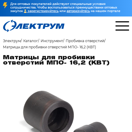
Для оптовых покупателей действуют специальные условия
сотрудничества. Чтобы воспользоваться преимуществами оптовых
закупок
зарегистрируйтесь
или
авторизуйтесь
на нашем портале
Электрум
Каталог
Инструмент
Пробивка отверстий
Матрицы для пробивки отверстий МПО- 16,2 (КВТ)
Матрицы для пробивки
отверстий МПО- 16,2 (КВТ)