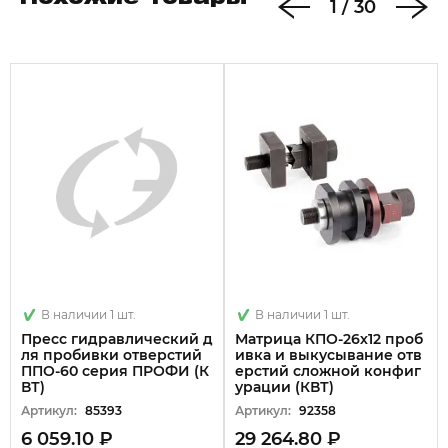
1
/
30
В наличии 1 шт.
В наличии 1 шт.
Пресс гидравлический д
Матрица КПО-26х12 проб
ля пробивки отверстий
ивка и выкусывание отв
ППО-60 серия ПРОФИ (К
ерстий сложной конфиг
ВТ)
урации (КВТ)
Артикул:
85393
Артикул:
92358
6 059.10 ₽
29 264.80 ₽