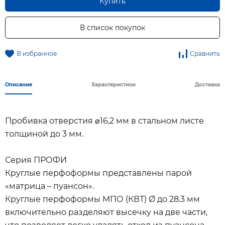
Купить
В список покупок
В избранное
Сравнить
Описание
Характеристики
Доставка
Пробивка отверстия ⌀16,2 мм в стальном листе
толщиной до 3 мм.
Серия ПРОФИ
Круглые перфоформы представлены парой
«матрица – пуансон».
Круглые перфоформы МПО (КВТ) Ø до 28.3 мм
включительно разделяют высечку на две части,