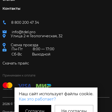
Контакты
8 800 200 47 34
info@tdel.pro
Улица 2-я Геологическая, 32
Схема проезда
Пн-Пт
8:00 — 17:00
Сб-Вс
Выходной
Скачать прайс
Принимаем к оплате:
Наш сайт использует файлы cookie.
Как это работает?
2026 © Торговый дом «Электрум»
Согласен
Не согласен
Политика и Согласия