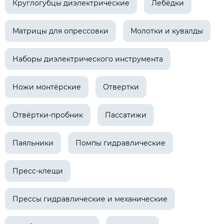
Круглогубцы диэлектрические
Лебёдки
Матрицы для опрессовки
Молотки и кувалды
Наборы диэлектрического инструмента
Ножи монтёрские
Отвертки
Отвёртки-пробник
Пассатижи
Паяльники
Помпы гидравлические
Пресс-клещи
Прессы гидравлические и механические