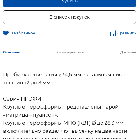
Купить
В список покупок
В избранное
Сравнить
Описание
Характеристики
Доставка
Пробивка отверстия ⌀34,6 мм в стальном листе
толщиной до 3 мм.
Серия ПРОФИ
Круглые перфоформы представлены парой
«матрица – пуансон».
Круглые перфоформы МПО (КВТ) Ø до 28.3 мм
включительно разделяют высечку на две части,