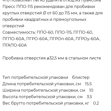
что позволяет легко удалять отход из пуансона
Пресс ППО-115 рекомендован для пробивки
круглых отверстий Ø от 60 до 115 мм, а также для
пробивки квадратных и прямоугольных
отверстий
Совместимость: ППО-60, ППО-115, ПГПО-60,
ПГПО-60А, ПГРО-60А, ПГРОп-60А, ПГРОу-60А,
ПГАПО-60А
Пробивка отверстия ⌀32,5 мм в стальном листе
Тип потребительской упаковки блистер
Длина потребительской упаковки, см 15.5
Ширина потребительской упаковки, см 10
Высота потребительской упаковки, см 3.5
Вес брутто потребительской упаковки, кг 0.2