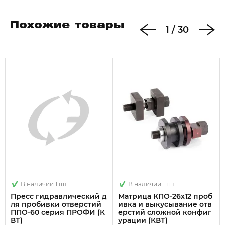
Похожие товары
1
/
30
В наличии 1 шт.
В наличии 1 шт.
Пресс гидравлический д
Матрица КПО-26х12 проб
ля пробивки отверстий
ивка и выкусывание отв
ППО-60 серия ПРОФИ (К
ерстий сложной конфиг
ВТ)
урации (КВТ)