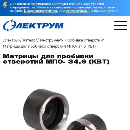
Для оптовых покупателей действуют специальные условия
сотрудничества. Чтобы воспользоваться преимуществами оптовых
закупок
зарегистрируйтесь
или
авторизуйтесь
на нашем портале
Электрум
Каталог
Инструмент
Пробивка отверстий
Матрицы для пробивки отверстий МПО- 34,6 (КВТ)
Матрицы для пробивки
отверстий МПО- 34,6 (КВТ)