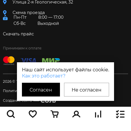
Улица 2-я Геологическая, 32
Схема проезда
Пн-Пт
8:00 — 17:00
Сб-Вс
Выходной
Скачать прайс
Принимаем к оплате:
Наш сайт использует файлы cookie.
Как это работает?
2026 © Торговый дом «Электрум»
Согласен
Не согласен
Политика и Согласия
Создание сайта