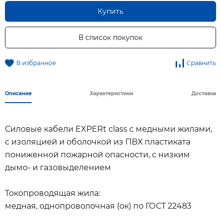
Купить
В список покупок
В избранное
Сравнить
Описание
Характеристики
Доставка
Силовые кабели EXPERt class с медными жилами,
с изоляцией и оболочкой из ПВХ пластиката
пониженной пожарной опасности, с низким
дымо- и газовыделением
Токопроводящая жила:
медная, однопроволочная (ок) по ГОСТ 22483