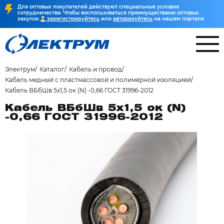
Для оптовых покупателей действуют специальные условия
сотрудничества. Чтобы воспользоваться преимуществами оптовых
закупок
зарегистрируйтесь
или
авторизуйтесь
на нашем портале
Электрум
Каталог
Кабель и провод
Кабель медный с пластмассовой и полимерной изоляцией
Кабель ВБбШв 5х1,5 ок (N) -0,66 ГОСТ 31996-2012
Кабель ВБбШв 5х1,5 ок (N)
-0,66 ГОСТ 31996-2012