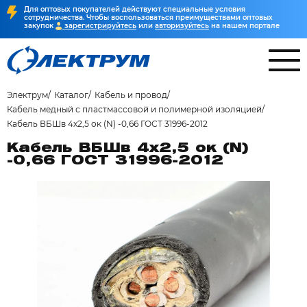
Для оптовых покупателей действуют специальные условия
сотрудничества. Чтобы воспользоваться преимуществами оптовых
закупок
зарегистрируйтесь
или
авторизуйтесь
на нашем портале
Электрум
Каталог
Кабель и провод
Кабель медный с пластмассовой и полимерной изоляцией
Кабель ВБШв 4х2,5 ок (N) -0,66 ГОСТ 31996-2012
Кабель ВБШв 4х2,5 ок (N)
-0,66 ГОСТ 31996-2012