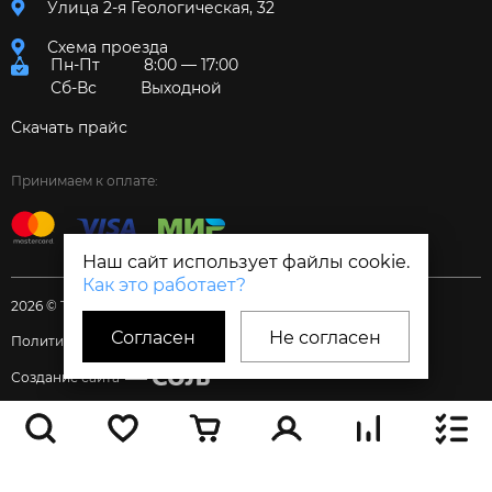
Улица 2-я Геологическая, 32
Схема проезда
Пн-Пт
8:00 — 17:00
Сб-Вс
Выходной
Скачать прайс
Принимаем к оплате:
Наш сайт использует файлы cookie.
Как это работает?
2026 © Торговый дом «Электрум»
Согласен
Не согласен
Политика и Согласия
Создание сайта