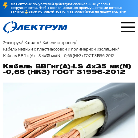
Для оптовых покупателей действуют специальные условия
сотрудничества. Чтобы воспользоваться преимуществами оптовых
закупок
зарегистрируйтесь
или
авторизуйтесь
на нашем портале
Электрум
Каталог
Кабель и провод
Кабель медный с пластмассовой и полимерной изоляцией
Кабель ВВГнг(А)-LS 4х35 мк(N) -0,66 (НКЗ) ГОСТ 31996-2012
Кабель ВВГнг(А)-LS 4х35 мк(N)
-0,66 (НКЗ) ГОСТ 31996-2012