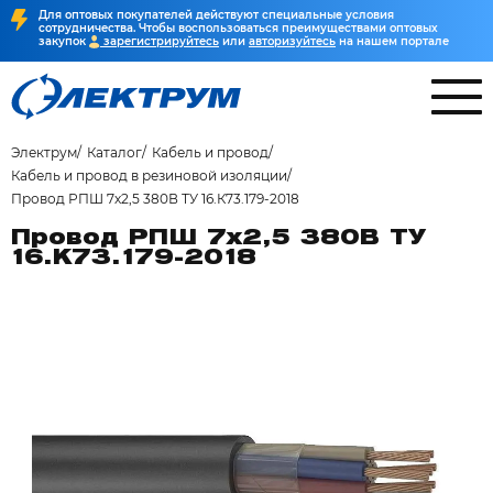
Для оптовых покупателей действуют специальные условия
сотрудничества. Чтобы воспользоваться преимуществами оптовых
закупок
зарегистрируйтесь
или
авторизуйтесь
на нашем портале
Электрум
Каталог
Кабель и провод
Кабель и провод в резиновой изоляции
Провод РПШ 7х2,5 380В ТУ 16.К73.179-2018
Провод РПШ 7х2,5 380В ТУ
16.К73.179-2018