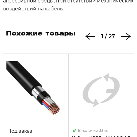
агрессивной среды, при отсутствии механических
воздействий на кабель.
Похожие товары
1
/
27
Под заказ
В наличии 33 м.