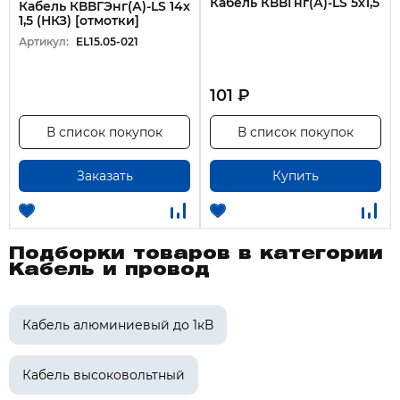
Кабель КВВГнг(А)-LS 5х1,5
Кабель КВВГЭнг(А)-LS 14х
1,5 (НКЗ) [отмотки]
Артикул:
EL15.05-021
101 ₽
В список покупок
В список покупок
Заказать
Купить
Подборки товаров в категории
Кабель и провод
Кабель алюминиевый до 1кВ
Кабель высоковольтный