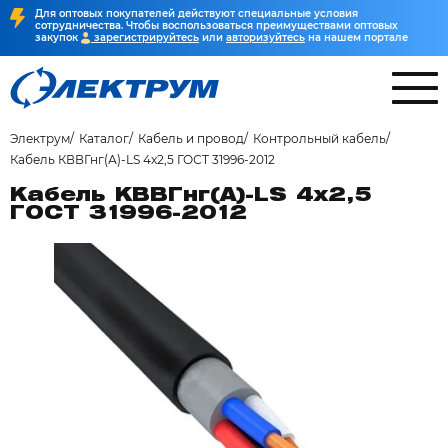
Для оптовых покупателей действуют специальные условия
сотрудничества. Чтобы воспользоваться преимуществами оптовых
закупок
зарегистрируйтесь
или
авторизуйтесь
на нашем портале
Электрум
Каталог
Кабель и провод
Контрольный кабель
Кабель КВВГнг(А)-LS 4х2,5 ГОСТ 31996-2012
Кабель КВВГнг(А)-LS 4х2,5
ГОСТ 31996-2012