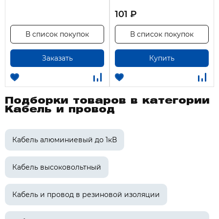
строительная длина: не менее 150 м.
101 ₽
В список покупок
В список покупок
Заказать
Купить
Подборки товаров в категории
Кабель и провод
Кабель алюминиевый до 1кВ
Кабель высоковольтный
Кабель и провод в резиновой изоляции