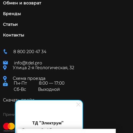
Обмен и возврат
Бренды
Статьи
Контакты
8 800 200 47 34
info@tdel.pro
Улица 2-я Геологическая, 32
Схема проезда
Пн-Пт
8:00 — 17:00
Сб-Вс
Выходной
Скачать прайс
Принимаем к оплате:
ТД "Электрум"
Здравствуйте! Готов помочь