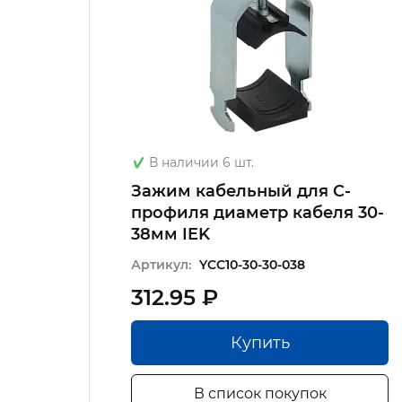
В наличии 6 шт.
ая
Зажим кабельный для С-
профиля диаметр кабеля 30-
38мм IEK
Артикул:
YCC10-30-30-038
312.95 ₽
Купить
В список покупок