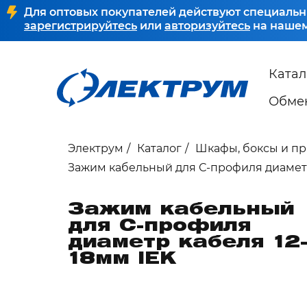
Для оптовых покупателей действуют специальн
зарегистрируйтесь
или
авторизуйтесь
на нашем
Катал
Обмен
Электрум
Каталог
Шкафы, боксы и п
Зажим кабельный для С-профиля диаметр
Зажим кабельный
для С-профиля
диаметр кабеля 12
18мм IEK