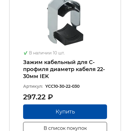
В наличии 10 шт.
Зажим кабельный для С-
профиля диаметр кабеля 22-
30мм IEK
Артикул:
YCC10-30-22-030
297.22 ₽
Купить
В список покупок