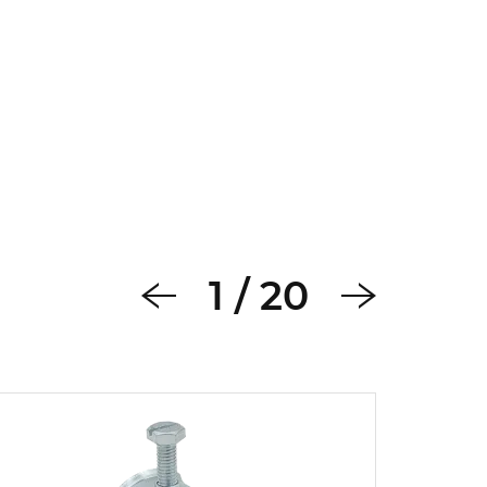
1
/
20