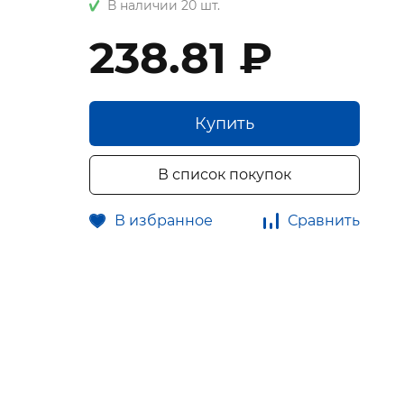
В наличии 20 шт.
238.81 ₽
Купить
В список покупок
В избранное
Сравнить