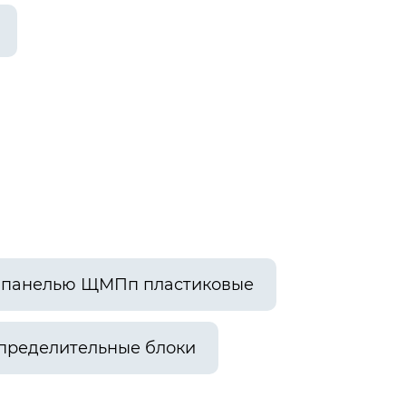
й панелью ЩМПп пластиковые
пределительные блоки