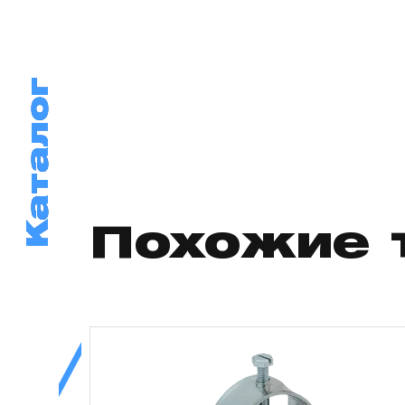
Каталог
Каталог
Похожие 