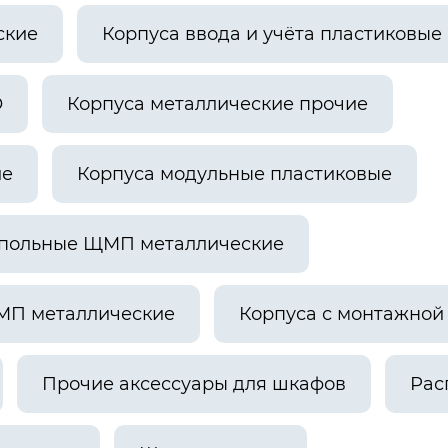
ские
Корпуса ввода и учёта пластиковые
О
Корпуса металлические прочие
ие
Корпуса модульные пластиковые
апольные ЩМП металлические
МП металлические
Корпуса с монтажно
Прочие аксессуары для шкафов
Рас