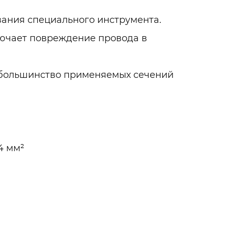
вания специального инструмента.
ючает повреждение провода в
большинство применяемых сечений
4 мм²