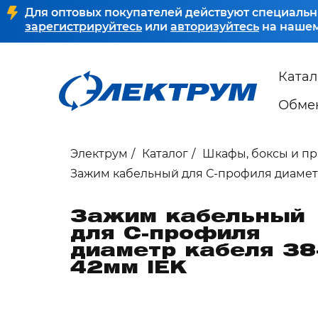
Для оптовых покупателей действуют специальн
зарегистрируйтесь
или
авторизуйтесь
на нашем
Катал
Обмен
Электрум
Каталог
Шкафы, боксы и п
Зажим кабельный для С-профиля диамет
Зажим кабельный
для С-профиля
диаметр кабеля 38
42мм IEK