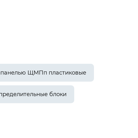
й панелью ЩМПп пластиковые
пределительные блоки