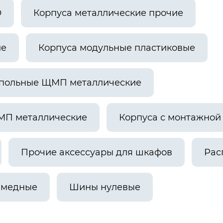
О
Корпуса металлические прочие
ие
Корпуса модульные пластиковые
апольные ЩМП металлические
МП металлические
Корпуса с монтажно
Прочие аксессуары для шкафов
Рас
 медные
Шины нулевые