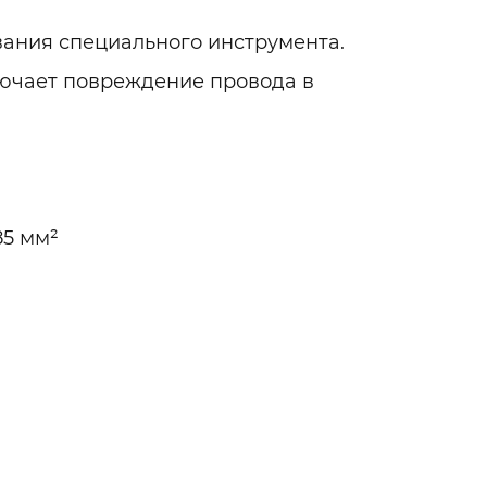
вания специального инструмента.
ючает повреждение провода в
85 мм²