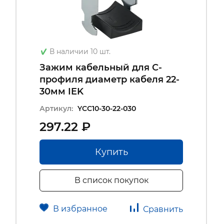
В наличии 10 шт.
Зажим кабельный для С-
профиля диаметр кабеля 22-
30мм IEK
Артикул:
YCC10-30-22-030
297.22 ₽
Купить
В список покупок
В избранное
Сравнить