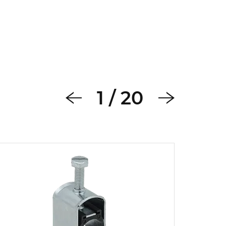
1
/
20