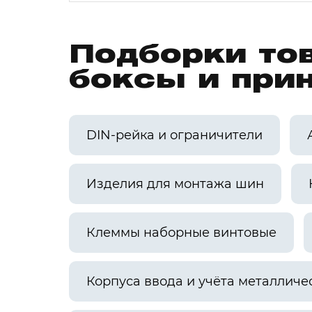
Подборки то
боксы и при
DIN-рейка и ограничители
Изделия для монтажа шин
Клеммы наборные винтовые
Корпуса ввода и учёта металличе