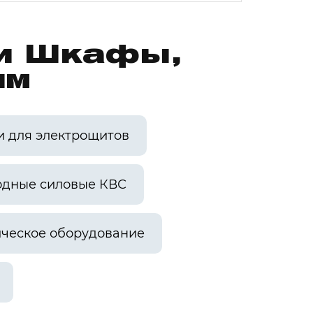
ии Шкафы,
им
и для электрощитов
одные силовые КВС
ческое оборудование