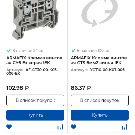
В наличии 54 шт.
В наличии 100 шт.
ARMAFIX Клемма винтов
ARMAFIX Клемма винтов
ая CY6 Ex серая IEK
ая CTS 6мм2 синяя IEK
Артикул:
AF-CT30-00-K03-
Артикул:
YCT10-00-K07-006
006-EX
102.98 ₽
86.37 ₽
В список покупок
В список покупок
Купить
Купить