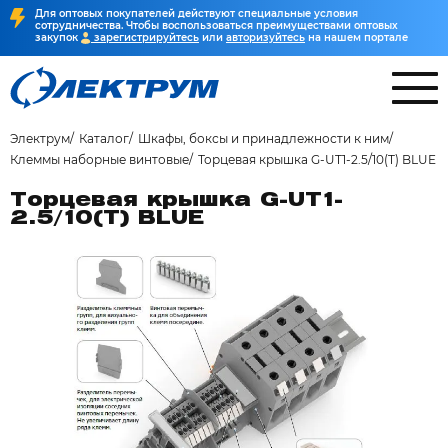
Для оптовых покупателей действуют специальные условия
сотрудничества. Чтобы воспользоваться преимуществами оптовых
закупок
зарегистрируйтесь
или
авторизуйтесь
на нашем портале
Электрум
Каталог
Шкафы, боксы и принадлежности к ним
Клеммы наборные винтовые
Торцевая крышка G-UT1-2.5/10(T) BLUE
Торцевая крышка G-UT1-
2.5/10(T) BLUE