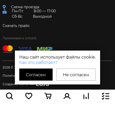
Схема проезда
Пн-Пт
8:00 — 17:00
Сб-Вс
Выходной
Скачать прайс
Принимаем к оплате:
Наш сайт использует файлы cookie.
Как это работает?
2026 © Торговый дом «Электрум»
Согласен
Не согласен
Политика и Согласия
Создание сайта