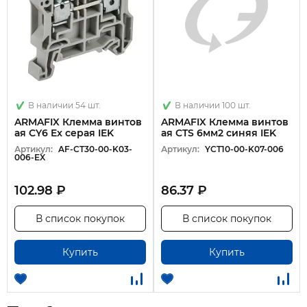
В наличии 54 шт.
В наличии 100 шт.
ARMAFIX Клемма винтов
ARMAFIX Клемма винтов
ая CY6 Ex серая IEK
ая CTS 6мм2 синяя IEK
Артикул:
AF-CT30-00-K03-
Артикул:
YCT10-00-K07-006
006-EX
102.98 ₽
86.37 ₽
В список покупок
В список покупок
Купить
Купить