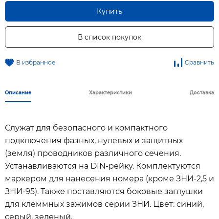
Купить
В список покупок
В избранное
Сравнить
Описание
Характеристики
Доставка
Служат для безопасного и компактного
подключения фазных, нулевых и защитных
(земля) проводников различного сечения.
Устанавливаются на DIN-рейку. Комплектуются
маркером для нанесения номера (кроме ЗНИ-2,5 и
ЗНИ-95). Также поставляются боковые заглушки
для клеммных зажимов серии ЗНИ. Цвет: синий,
серый, зеленый.