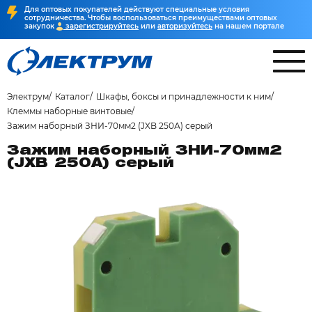
Для оптовых покупателей действуют специальные условия
сотрудничества. Чтобы воспользоваться преимуществами оптовых
закупок
зарегистрируйтесь
или
авторизуйтесь
на нашем портале
Электрум
Каталог
Шкафы, боксы и принадлежности к ним
Клеммы наборные винтовые
Зажим наборный ЗНИ-70мм2 (JXB 250А) серый
Зажим наборный ЗНИ-70мм2
(JXB 250А) серый