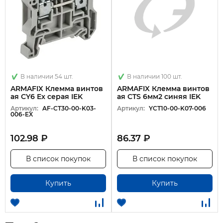
В наличии 54 шт.
В наличии 100 шт.
ARMAFIX Клемма винтов
ARMAFIX Клемма винтов
ая CY6 Ex серая IEK
ая CTS 6мм2 синяя IEK
Артикул:
AF-CT30-00-K03-
Артикул:
YCT10-00-K07-006
006-EX
102.98 ₽
86.37 ₽
В список покупок
В список покупок
Купить
Купить