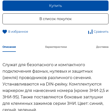
Купить
В список покупок
В избранное
Сравнить
Описание
Характеристики
Доставка
Служат для безопасного и компактного
подключения фазных, нулевых и защитных
(земля) проводников различного сечения.
Устанавливаются на DIN-рейку. Комплектуются
маркером для нанесения номера (кроме ЗНИ-2,5 и
ЗНИ-95). Также поставляются боковые заглушки
для клеммных зажимов серии ЗНИ. Цвет: синий,
серый, зеленый.