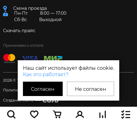
Схема проезда
Пн-Пт
8:00 — 17:00
Сб-Вс
Выходной
Скачать прайс
Принимаем к оплате:
Наш сайт использует файлы cookie.
Как это работает?
2026 © Торговый дом «Электрум»
Согласен
Не согласен
Политика и Согласия
Создание сайта