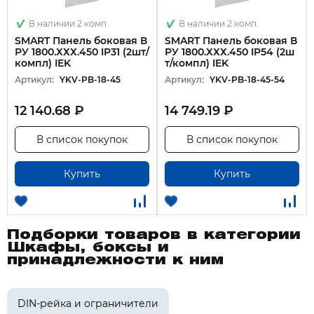
В наличии 2 комп.
В наличии 2 комп.
SMART Панель боковая В
SMART Панель боковая В
РУ 1800.ХХХ.450 IP31 (2шт/
РУ 1800.ХХХ.450 IP54 (2ш
компл) IEK
т/компл) IEK
Артикул:
YKV-PB-18-45
Артикул:
YKV-PB-18-45-54
12 140.68 ₽
14 749.19 ₽
В список покупок
В список покупок
Купить
Купить
Подборки товаров в категории
Шкафы, боксы и
принадлежности к ним
DIN-рейка и ограничители