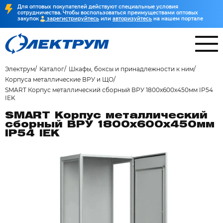
Для оптовых покупателей действуют специальные условия
сотрудничества. Чтобы воспользоваться преимуществами оптовых
закупок
зарегистрируйтесь
или
авторизуйтесь
на нашем портале
Электрум
Каталог
Шкафы, боксы и принадлежности к ним
Корпуса металлические ВРУ и ЩО
SMART Корпус металлический сборный ВРУ 1800х600х450мм IP54
IEK
SMART Корпус металлический
сборный ВРУ 1800х600х450мм
IP54 IEK