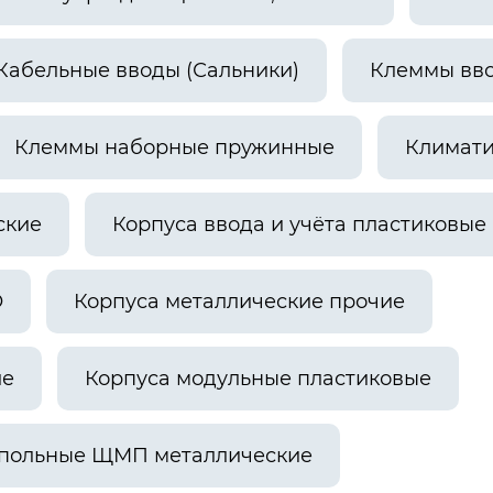
Кабельные вводы (Сальники)
Клеммы вв
Клеммы наборные пружинные
Климати
ские
Корпуса ввода и учёта пластиковые
О
Корпуса металлические прочие
ие
Корпуса модульные пластиковые
апольные ЩМП металлические