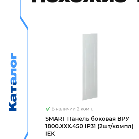
Каталог
Каталог
В наличии 2 комп.
х730
SMART Панель боковая ВРУ
1800.ХХХ.450 IP31 (2шт/компл)
IEK