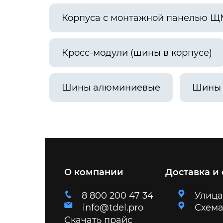
Корпуса с монтажной панелью Щ
Кросс-модули (шины в корпусе)
Шины алюминиевые
Шины
О компании
Доставка и
8 800 200 47 34
Улица
info@tdel.pro
Схема
Скачать прайс