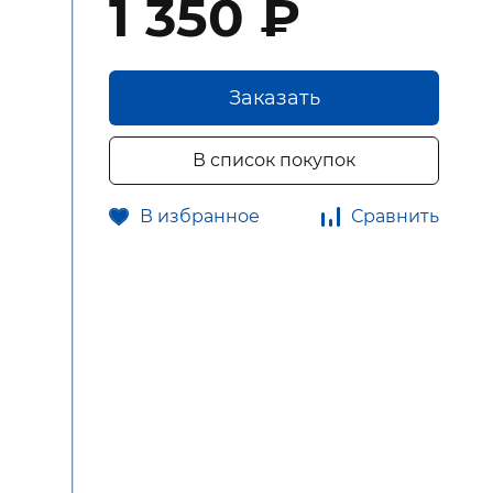
1 350 ₽
Заказать
В список покупок
В избранное
Сравнить