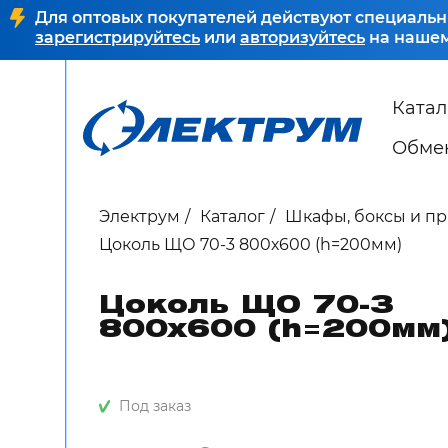
Для оптовых покупателей действуют специальн
зарегистрируйтесь
или
авторизуйтесь
на нашем
Катал
Обмен
Электрум
Каталог
Шкафы, боксы и п
Цоколь ЩО 70-3 800х600 (h=200мм)
Цоколь ЩО 70-3
800х600 (h=200мм
Под заказ