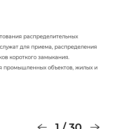
тования распределительных
 служат для приема, распределения
ков короткого замыкания.
я промышленных объектов, жилых и
1
/
30