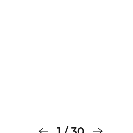
1
/
30