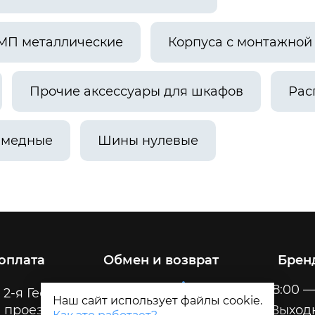
МП металлические
Корпуса с монтажно
Прочие аксессуары для шкафов
Рас
 медные
Шины нулевые
 оплата
Обмен и возврат
Брен
Пн-Пт
8:00 —
 2-я Геологическая, 32
Наш сайт использует файлы cookie.
 проезда
Сб-Вс
Выход