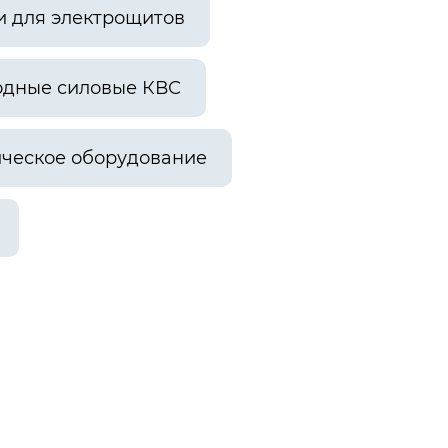
и для электрощитов
одные силовые КВС
ческое оборудование