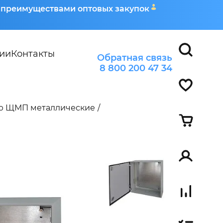
я преимуществами оптовых закупок
ии
Контакты
Обратная связь
8 800 200 47 34
ью ЩМП металлические