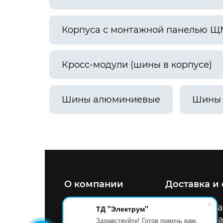
Корпуса с монтажной панелью Щ
Кросс-модули (шины в корпусе)
Шины алюминиевые
Шины
О компании
Доставка и
8 800 200 47 34
Улица
ТД "Электрум"
info@tdel.pro
Схема
Здравствуйте! Готов помочь вам.