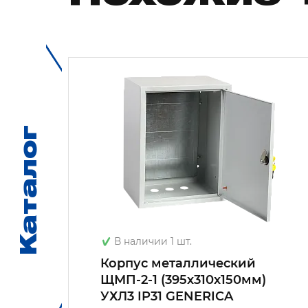
Каталог
Каталог
В наличии 1 шт.
Корпус металлический
ЩМП-2-1 (395х310х150мм)
 IEK
УХЛ3 IP31 GENERICA