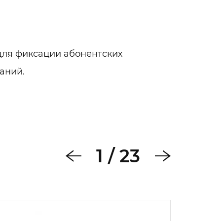
ля фиксации абонентских
даний.
1
/
23