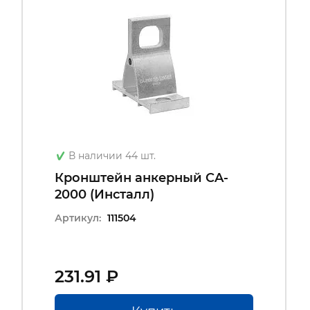
В наличии 44 шт.
Кронштейн анкерный CA-
2000 (Инсталл)
Артикул:
111504
231.91 ₽