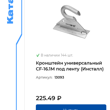
Каталог
Каталог
В наличии 144 шт.
 по
Кронштейн универсальный
CF-16.1M под ленту (Инсталл)
Артикул:
13093
225.49 ₽