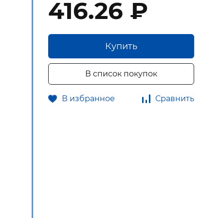
416.26 ₽
Купить
В список покупок
В избранное
Сравнить