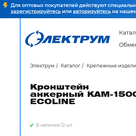
Для оптовых покупателей действуют специальн
зарегистрируйтесь
или
авторизуйтесь
на нашем
Катал
Обмен
Электрум
Каталог
Крепежные издел
Кронштейн
анкерный КАМ-150
ECOLINE
В наличии 12 шт.