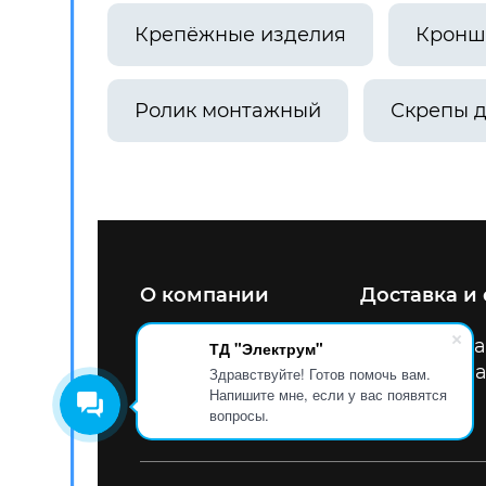
Крепёжные изделия
Кронш
Ролик монтажный
Скрепы д
О компании
Доставка и
8 800 200 47 34
Улица
ТД "Электрум"
info@tdel.pro
Схема
Здравствуйте! Готов помочь вам.
Напишите мне, если у вас появятся
Скачать прайс
вопросы.