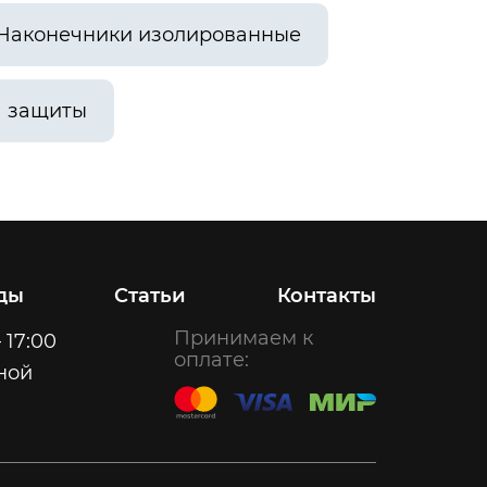
Наконечники изолированные
а защиты
ды
Статьи
Контакты
Принимаем к
 17:00
оплате:
ной