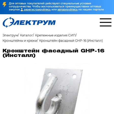
Для оптовых покупателей действуют специальные условия
сотрудничества. Чтобы воспользоваться преимуществами оптовых
закупок
зарегистрируйтесь
или
авторизуйтесь
на нашем портале
Электрум
Каталог
Крепежные изделия СИП
Кронштейны и крюки
Кронштейн фасадный GHP-16 (Инсталл)
Кронштейн фасадный GHP-16
(Инсталл)