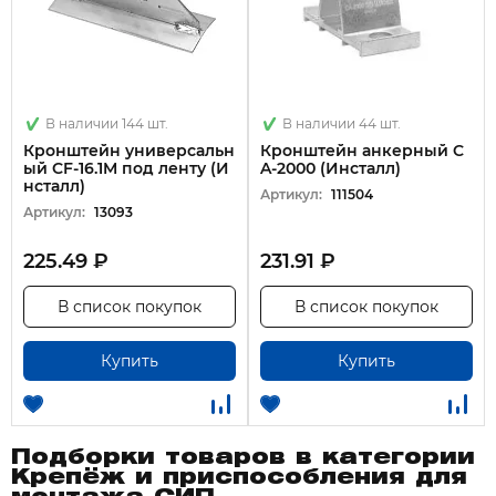
В наличии 144 шт.
В наличии 44 шт.
Кронштейн универсальн
Кронштейн анкерный C
ый CF-16.1M под ленту (И
A-2000 (Инсталл)
нсталл)
Артикул:
111504
Артикул:
13093
225.49 ₽
231.91 ₽
В список покупок
В список покупок
Купить
Купить
Подборки товаров в категории
Крепёж и приспособления для