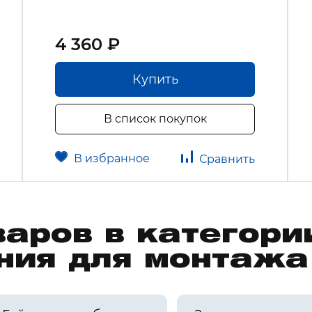
4 360 ₽
Купить
В список покупок
В избранное
Сравнить
варов в категори
ния для монтаж