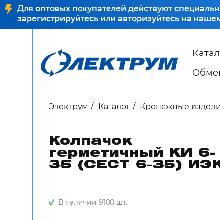
Для оптовых покупателей действуют специальн
зарегистрируйтесь
или
авторизуйтесь
на нашем
Катал
Обмен
Электрум
Каталог
Крепежные издел
Колпачок
герметичный КИ 6-
35 (CECT 6-35) ИЭ
В наличии 9100 шт.