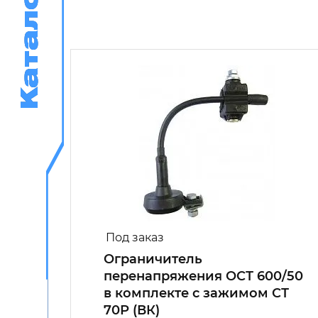
Каталог
Каталог
Под заказ
Ограничитель
перенапряжения ОСТ 600/50
 16-
в комплекте с зажимом СТ
 (ВК)
70Р (ВК)