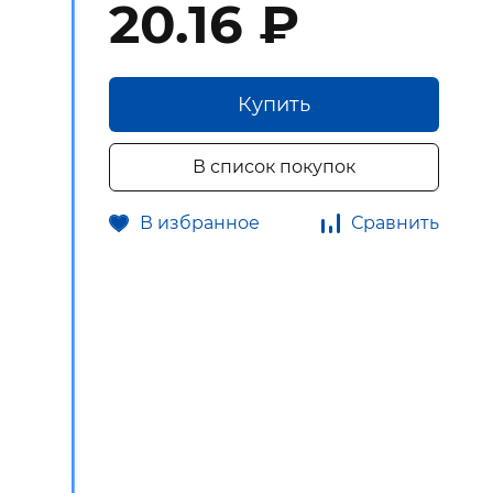
20.16 ₽
Купить
В список покупок
В избранное
Сравнить