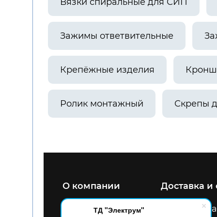
Вязки спиральные для СИП
Зажимы ответвительные
За
Крепёжные изделия
Кронш
Ролик монтажный
Скрепы д
О компании
Доставка и
8 800 200 47 34
Улица
ТД "Электрум"