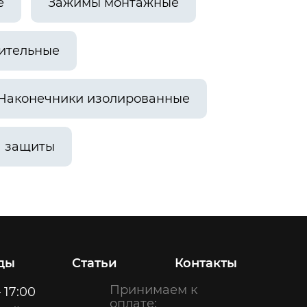
е
Зажимы монтажные
ительные
Наконечники изолированные
а защиты
ды
Статьи
Контакты
Принимаем к
 17:00
оплате: