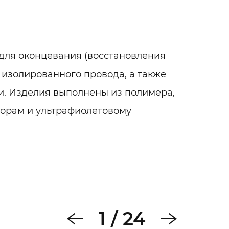
для оконцевания (восстановления
 изолированного провода, а также
ги. Изделия выполнены из полимера,
торам и ультрафиолетовому
я 6 кВ под водой. Изделия не
1
/
24