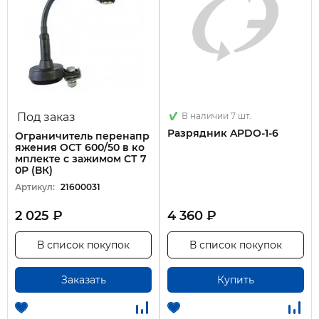
Под заказ
В наличии 7 шт.
Разрядник APDO-1-6
Ограничитель перенапр
яжения ОСТ 600/50 в ко
мплекте с зажимом СТ 7
0Р (ВК)
Артикул:
21600031
2 025 ₽
4 360 ₽
В список покупок
В список покупок
Заказать
Купить