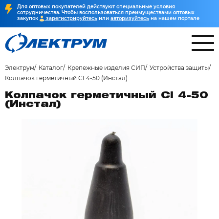
Для оптовых покупателей действуют специальные условия
сотрудничества. Чтобы воспользоваться преимуществами оптовых
закупок
зарегистрируйтесь
или
авторизуйтесь
на нашем портале
Электрум
Каталог
Крепежные изделия СИП
Устройства защиты
Колпачок герметичный СI 4-50 (Инстал)
Колпачок герметичный СI 4-50
(Инстал)