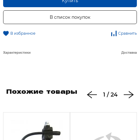
Купить
В список покупок
В избранное
Сравнить
Характеристики
Доставка
Похожие товары
1
/
24