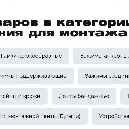
варов в категори
ния для монтаж
Гайки крюкообразные
Зажимы анкерны
жимы поддерживающие
Зажимы соедин
тейны и крюки
Ленты бандажные
ля монтажной ленты (Бугели)
Устройств