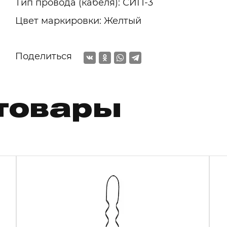
Тип провода (кабеля): СИП-3
Цвет маркировки: Желтый
Поделиться
товары