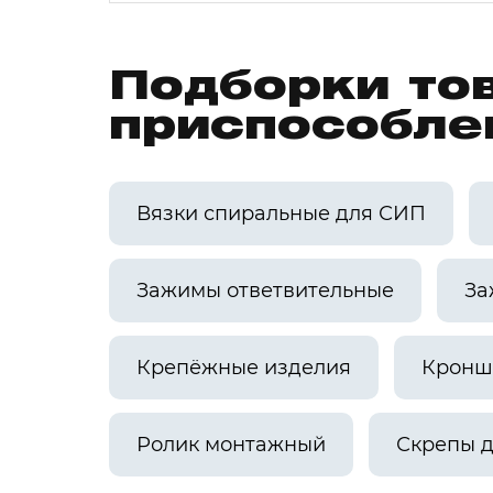
Подборки то
приспособле
Вязки спиральные для СИП
Зажимы ответвительные
За
Крепёжные изделия
Кронш
Ролик монтажный
Скрепы д