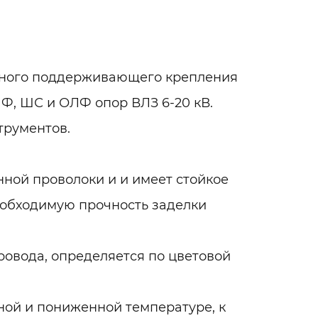
йного поддерживающего крепления
, ШС и ОЛФ опор ВЛЗ 6-20 кВ.
трументов.
ной проволоки и и имеет стойкое
обходимую прочность заделки
ровода, определяется по цветовой
ной и пониженной температуре, к