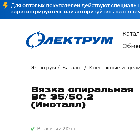
Для оптовых покупателей действуют специальн
зарегистрируйтесь
или
авторизуйтесь
на нашем
Катал
Обмен
Электрум
Каталог
Крепежные издел
Вязка спиральная
ВС 35/50.2
(Инсталл)
В наличии 210 шт.