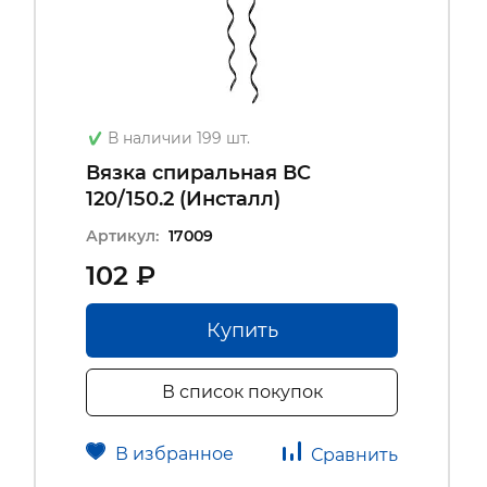
В наличии 199 шт.
Вязка спиральная ВС
120/150.2 (Инсталл)
Артикул:
17009
102 ₽
Купить
В список покупок
В избранное
Сравнить