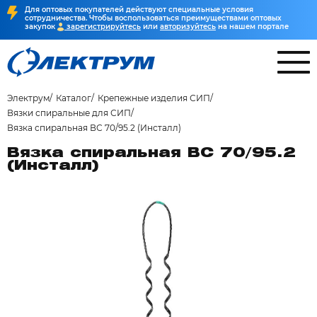
Для оптовых покупателей действуют специальные условия
сотрудничества. Чтобы воспользоваться преимуществами оптовых
закупок
зарегистрируйтесь
или
авторизуйтесь
на нашем портале
Электрум
Каталог
Крепежные изделия СИП
Вязки спиральные для СИП
Вязка спиральная ВС 70/95.2 (Инсталл)
Вязка спиральная ВС 70/95.2
(Инсталл)