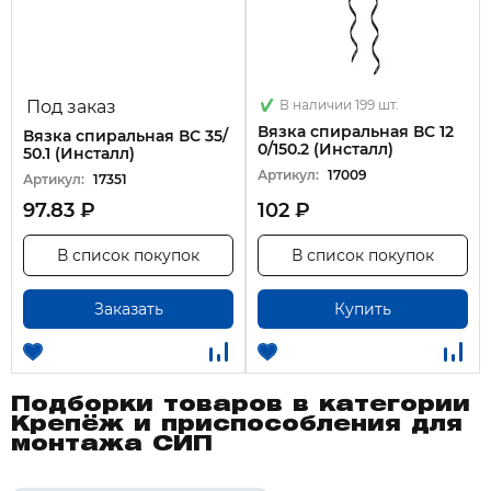
Под заказ
В наличии 199 шт.
Вязка спиральная ВС 12
Вязка спиральная ВС 35/
0/150.2 (Инсталл)
50.1 (Инсталл)
Артикул:
17009
Артикул:
17351
97.83 ₽
102 ₽
В список покупок
В список покупок
Заказать
Купить
Подборки товаров в категории
Крепёж и приспособления для
монтажа СИП