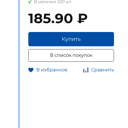
В наличии 320 шт.
185.90 ₽
Купить
В список покупок
В избранное
Сравнить