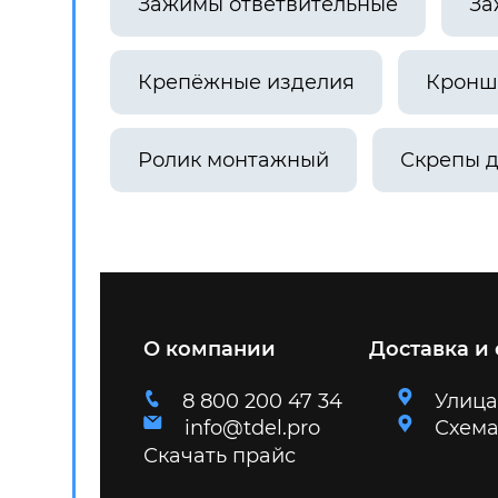
Зажимы ответвительные
За
Крепёжные изделия
Кронш
Ролик монтажный
Скрепы д
О компании
Доставка и
8 800 200 47 34
Улица
info@tdel.pro
Схема
Скачать прайс