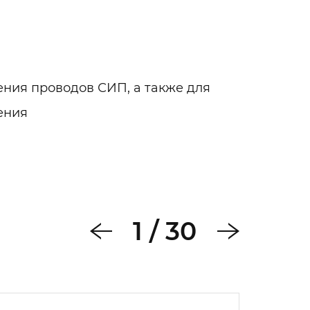
ения проводов СИП, а также для
ения
1
/
30