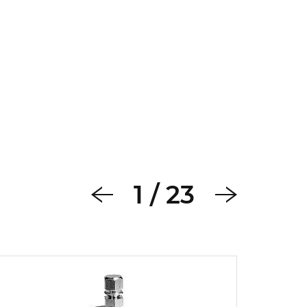
1
/
23