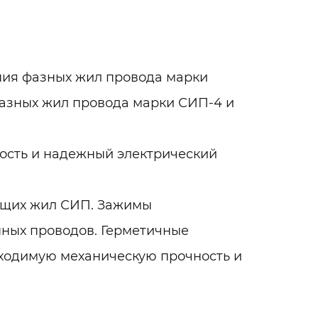
ия фазных жил провода марки
фазных жил провода марки СИП-4 и
сть и надежный электрический
ящих жил СИП. Зажимы
ных проводов. Герметичные
ходимую механическую прочность и