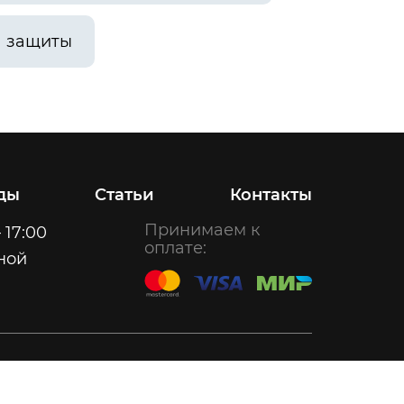
а защиты
ды
Статьи
Контакты
Принимаем к
 17:00
оплате:
ной
Создание сайта