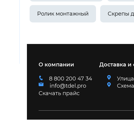
Ролик монтажный
Скрепы д
О компании
Доставка и
8 800 200 47 34
Улица
info@tdel.pro
Схема
Скачать прайс
2026 © Торговый дом «Электрум»