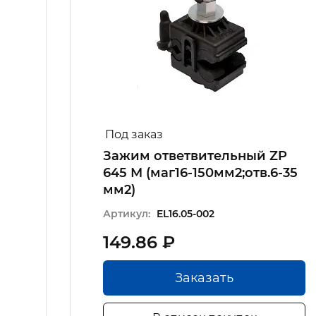
Под заказ
Зажим ответвительный ZP
й
645 М (маг16-150мм2;отв.6-35
мм2)
Артикул:
EL16.05-002
149.86 ₽
Заказать