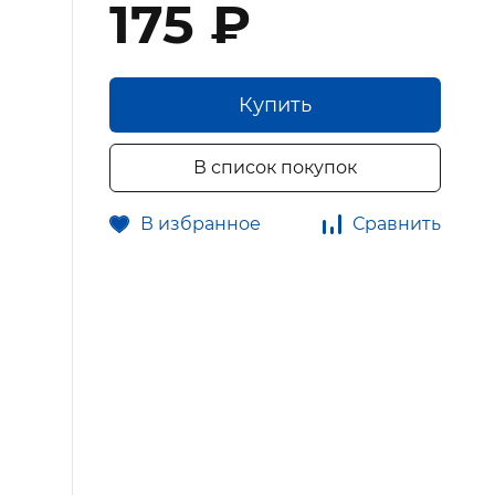
175 ₽
Купить
В список покупок
В избранное
Сравнить