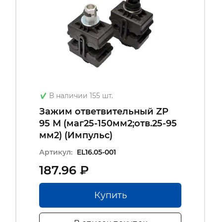
В наличии 155 шт.
Зажим ответвительный ZP
95 М (маг25-150мм2;отв.25-95
мм2) (Импульс)
Артикул:
EL16.05-001
187.96 ₽
Купить