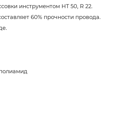
овки инструментом HT 50, R 22.
оставляет 60% прочности провода.
де.
 полиамид