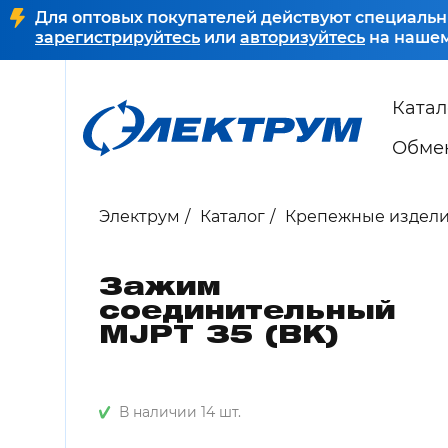
Для оптовых покупателей действуют специальн
зарегистрируйтесь
или
авторизуйтесь
на нашем
Катал
Обмен
Электрум
Каталог
Крепежные издел
Зажим
соединительный
MJPT 35 (ВК)
В наличии 14 шт.