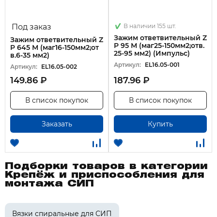
Под заказ
В наличии 155 шт.
Зажим ответвительный Z
Зажим ответвительный Z
P 95 М (маг25-150мм2;отв.
P 645 М (маг16-150мм2;от
25-95 мм2) (Импульс)
в.6-35 мм2)
Артикул:
EL16.05-001
Артикул:
EL16.05-002
149.86 ₽
187.96 ₽
В список покупок
В список покупок
Заказать
Купить
Подборки товаров в категории
Крепёж и приспособления для
монтажа СИП
Вязки спиральные для СИП